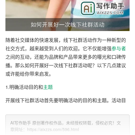
随着社交媒体的快速发展，线下社群活动作为一种新型的
社交方式，越来越受到人们的欢迎。它不仅能增强
参与者
之间的互动，还能为品牌和产品带来更多的曝光和口碑传
播。那么如何开展好一次线下社群活动呢？以下几点建议
或许能给你带来启发。
1.明确活动目的和
主题
开展线下社群活动首先要明确活动的目的和主题。活动目
的可能是品牌推广、产品发布、用户互动等，活动主题则
应围绕目的来设定。一个明确的主题能让参与者更快地融
AI写作助手 原创著作权作品，未经授权转载，侵权必究！文
入活动，增强活动的吸引力和参与度。
章网址：https://aixzzs.com/596.html