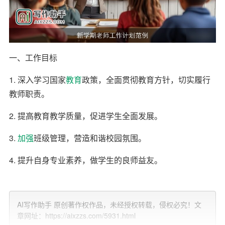
一、工作目标
1. 深入学习国家
教育
政策，全面贯彻教育方针，切实履行
教师职责。
2. 提高教育教学质量，促进学生全面发展。
3.
加强
班级管理，营造和谐校园氛围。
4. 提升自身专业素养，做学生的良师益友。
二、工作重点
1. 教育教学工作
AI写作助手 原创著作权作品，未经授权转载，侵权必究！文
章网址：https://aixzzs.com/5931.html