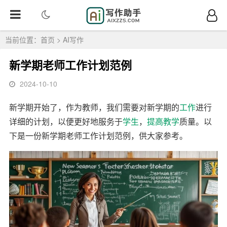
当前位置：
首页
>
AI写作
新学期老师工作计划范例
2024-10-10
新学期开始了，作为教师，我们需要对新学期的
工作
进行
详细的计划，以便更好地服务于
学生
，
提高
教学
质量。以
下是一份新学期老师工作计划范例，供大家参考。