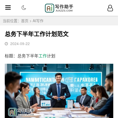
当前位置：
首页
>
AI写作
总务下半年工作计划范文
2024-09-22
标题：总务下半年
工作
计划