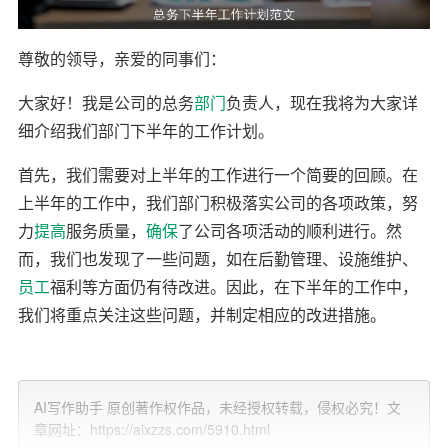
尊敬的领导，亲爱的同事们：
大家好！我是公司的总务
部门
负责人，现在我将为大家详
细介绍我们部门下半年的工作计划。
首先，我们需要对上半年的工作进行一个简要的回顾。在
上半年的工作中，我们部门积极落实公司的各项政策，努
力
提高
服务质量，
确保
了公司各项活动的顺利进行。然
而，我们也发现了一些问题，如在后勤管理、设施维护、
员工
福利等方面仍有待改进。因此，在下半年的工作中，
我们将重点关注这些问题，并制定相应的改进措施。
一、后勤管理
1. 完善后勤管理制度，确保后勤服务的高效、便捷、舒
AI写作助手 原创著作权作品，未经授权转载，侵权必究！文
章网址：https://aixzzs.com/5910.html
适。