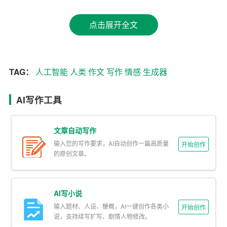
人类价值观的答案。
点击展开全文
尽管如此，AI作文生成器在某些领域的应用仍然具有很高
的价值。对于那些需要大量写作任务的场景，如在线教
育、新闻资讯、内容营销等，AI作文生成器可以高效地完
TAG：
人工智能
人类
作文
写作
情感
生成器
成写作任务，减轻人类的写作负担。在学术研究方面，AI
作文生成器也可以帮助研究者快速地整理和分析大量的文
AI写作工具
献资料，提高研究效率。
然而，我们不能因此就否定了人类写作的价值。与AI作文
文章自动写作
生成器相比，人类写作具有独特的创造性和情感价值。一
输入您的写作要求，AI自动创作一篇高质量
开始创作
篇由人类创作的的文章，不仅传递了信息，还体现了作者
的原创文章。
的思想感情，甚至可以引发读者的共鸣。而AI作文生成器
生成的文章，尽管在表面上看起来与人类写作无异，但缺
AI写小说
乏真正的情感内涵，很难打动人心。
输入题材、人设、梗概，AI一键创作各类小
开始创作
说，支持续写扩写、剧情人物修改。
那么，在人工智能日益发展的今天，我们应该如何看待AI