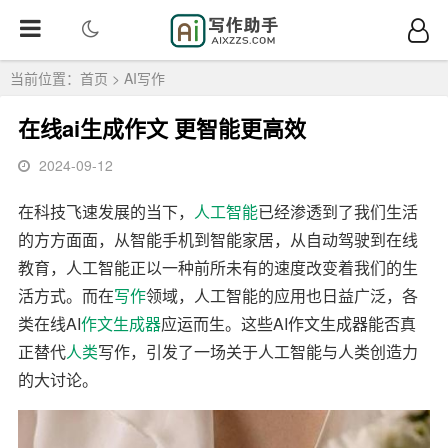
当前位置：
首页
>
AI写作
在线ai生成作文 更智能更高效
2024-09-12
在科技飞速发展的当下，
人工智能
已经渗透到了我们生活
的方方面面，从智能手机到智能家居，从自动驾驶到在线
教育，人工智能正以一种前所未有的速度改变着我们的生
活方式。而在
写作
领域，人工智能的应用也日益广泛，各
类在线AI
作文
生成器
应运而生。这些AI作文生成器能否真
正替代
人类
写作，引发了一场关于人工智能与人类创造力
的大讨论。