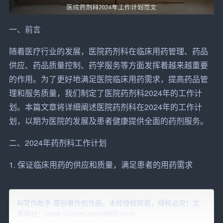
一、前言
随着医疗行业的发展，医院药剂科在临床用药管理、
药品
供应、药品质量控制、药学服务等方面发挥着越来越重要
的作用。为了更好地满足医院临床用药需求，
提高
药品管
理和服务质量，我们制定了医院药剂科2024年的工作计
划。本篇文章将详细阐述医院药剂科在2024年的工作计
划，以期为医院的发展及患者健康提供全面的药剂服务。
二、2024年药剂科工作计划
1. 保证临床用药的供应和质量，满足患者的用药需求
（1）
加强
药品采购管理，
确保
药品来源合法、质量可靠。
AI写作助手 原创著作权作品，未经授权转载，侵权必究！文
（2）完善药品库存管理制度，合理安排药品库存，确保临
章网址：https://aixzzs.com/5830.html
床用药需求。