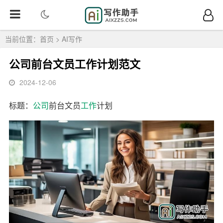
当前位置：
首页
>
AI写作
公司前台文员工作计划范文
2024-12-06
标题：
公司
前台文员
工作
计划