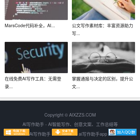
总之，我将全力以赴，为公司的发展贡献自己的力量。我
相信，在大家的共同努力下，公司必定能够取得更加辉煌
MarsCode代码补全，AI...
公文写作素材库：丰富资源助力
的成绩！
写...
在线免费AI写作工具：无需登
掌握通报与决定的区别，提升公
录...
文...
Copyright © AIXZZS.COM
AI写作助手 - AI智能写作、创意文案、工作总结等
Ai写作助手
ai写作助手app