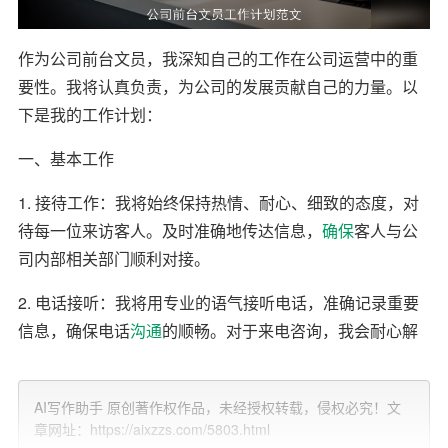
作为公司前台文员，我深知自己的工作在公司运营中的重
要性。我将认真负责，为公司的发展贡献自己的力量。以
下是我的工作计划：
一、基本工作
1. 接待工作：我将始终保持热情、耐心、细致的态度，对
待每一位来访客人。及时准确地传达信息，
确保
客人与公
司内部相关部门顺利对接。
2. 电话接听：我将用专业的语气接听电话，准确记录重要
信息，确保电话
沟通
的顺畅。对于来电咨询，我会耐心解
答，提供必要的帮助。
3. 文件管理：我将负责公司文件资料的整理、归档和保管
AI写作助手 原创著作权作品，未经授权转载，侵权必究！文
章网址：https://aixzzs.com/5803.html
工作。确保文件的安全、完整和有序，便于随时查阅。