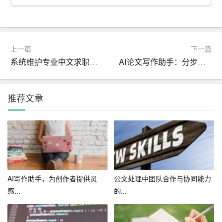
1. 积极参与公司活动：我将积极参加公司组织的各类活
动，为公司文化的传播贡献力量。
2. 配合部门工作：我将主动了解各部门的工作需求，积极
上一篇
下一篇
配合，确保公司整体运营的顺畅。
系统维护专业中文求职信写作_如何写求职信
AI论文写作助手：分步骤撰写专业详实的学术论文
3. 建立良好人际关系：我将与同事建立良好的人际关系，
形成和谐的工作氛围，共同为公司的发展努力。
推荐文章
四、自我提升
1. 定期总结：我将定期对自己的工作进行总结，找出不足
之处，制定改进措施。
2. 自我激励：我将保持积极的心态，不断自我激励，提高
AI写作助手，为创作者提供灵
公文处理中团队合作与协同能力
工作效率。
感...
的...
3. 个人成长：我将利用业余时间学习相关知识，提高自己
的综合素质，实现个人成长。