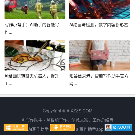
写作小帮手：AI助手的智能写
AI绘画与检测，数字内容新形态
作...
AI绘画玩转聊天机器人，提升
阳谷信息港，智能写作助手官方
工...
网...
Copyright © AIXZZS.COM
AI写作助手 - AI智能写作、创意文案、工作总结等
Ai写作助手
ai写作助手app