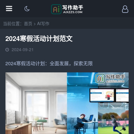
当前位置：
首页
>
AI写作
2024寒假活动计划范文
2024-09-21
2024
寒假
活动
计划
：全面发展，探索无限