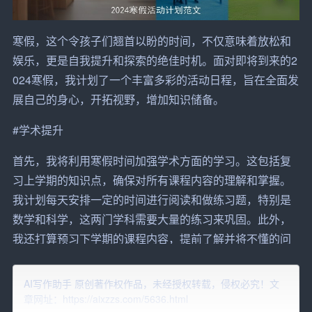
寒假，这个令孩子们翘首以盼的时间，不仅意味着放松和
娱乐，更是自我提升和探索的绝佳时机。面对即将到来的2
024寒假，我计划了一个丰富多彩的活动日程，旨在全面发
展自己的身心，开拓视野，增加知识储备。
#学术提升
首先，我将利用寒假时间加强学术方面的
学习
。这包括复
习上学期的知识点，确保对所有课程内容的理解和掌握。
我计划每天安排一定的时间进行阅读和做练习题，特别是
数学和科学，这两门学科需要大量的练习来巩固。此外，
我还打算预习下学期的课程内容，提前了解并将不懂的问
题记录下来，以便在新学期开始时能够迅速适应。
AI写作助手 原创著作权作品，未经授权转载，侵权必究！文
#
外语
学习
章网址：https://aixzzs.com/5636.html