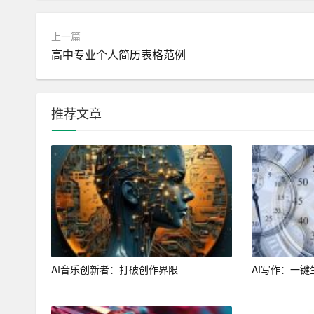
2. 深入开展财务审计，确保财务报告真实、准确
上一篇
3. 加强税收筹划，合理规避税收风险。
高中专业个人简历表格范例
4. 建立健全财务风险预警机制，及时应对财务危
二、具体措施
推荐文章
（一）加强财务管理
1. 完善财务管理制度：对现有财务管理制度进
方面的制度，确保财务工作有章可循。
2. 强化预算执行：加强对预算执行情况的监控
3. 加强资金监管：建立健全资金监管机制，对资
AI音乐创新者：打破创作界限
AI写作：一键
4. 深入推进财务信息化建设：加快财务信息化进