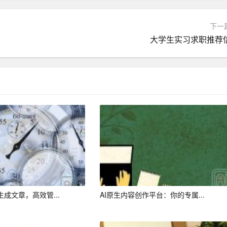
、完整。
下一
大学生实习求职推荐
机。
行梳理，查找不足，进一步完善财务预算、资金管理、内部控制等
，对预算执行中出现的问题及时进行调整，确保预算目标的实现。
金使用情况进行定期检查，确保资金安全。
生成文章，高效管...
AI原生内容创作平台：你的专属...
程，提高财务数据处理速度和准确性，提升财务工作效率。