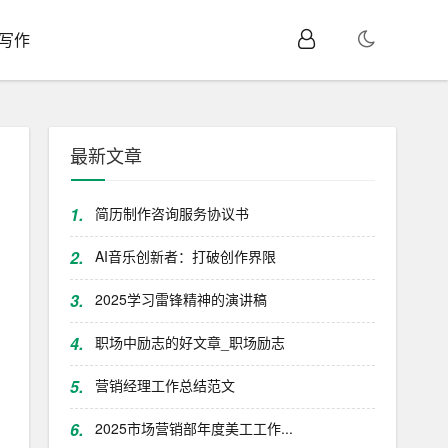
I写作
最新文章
1.
简历制作咨询服务协议书
2.
AI音乐创新者：打破创作界限
3.
2025学习雷锋精神的演讲稿
4.
职场中励志的好文章_职场励志
5.
营销经理工作总结范文
6.
2025市场营销部年度美工工作...