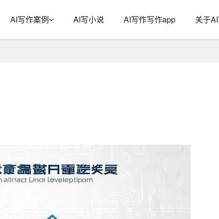
AI写作案例
AI写小说
AI写作写作app
关于A