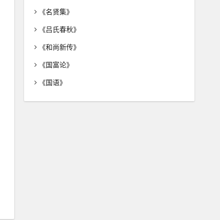
《名贤集》
《吕氏春秋》
《和尚新传》
《国富论》
《国语》