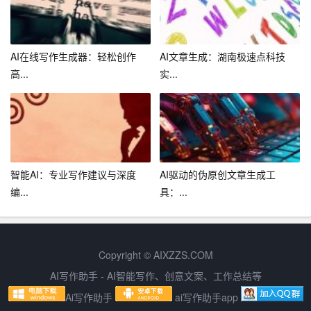
AI在线写作生成器：轻松创作
AI文章生成：湖南极速点科技
高...
实...
智能AI：专业写作建议与深度
AI驱动的伪原创文章生成工
编...
具：...
Copyright © AIXZZS.COM
AI写作助手 - AI智能写作、创意文案、工作总结等
Ai写作助手
ai写作助手app