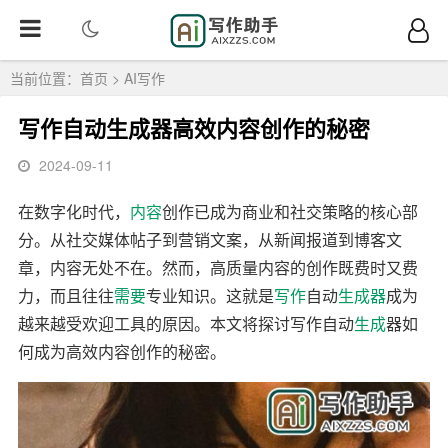
当前位置：
首页
>
AI写作
写作自动生成器高效内容创作的秘密
2024-09-11
在数字化时代，
内容
创作已成为商业和社交策略的核心部
分。从社交媒体帖子到营销文案，从新闻报道到博客文
章，内容无处不在。然而，高质量内容的创作既费时又费
力，而且往往
需要
专业知识。这就是
写作
自动
生成器
成为
越来越受欢迎工具的原因。本文将探讨写作自动
生成
器如
何成为高效内容创作的秘密。