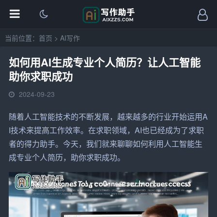
当前位置：
首页
>
AI写作
如何用AI生成专业个人简历？让人工智能
助你求职成功
2024-09-23
随着人工智能技术的不断发展，越来越多的行业开始运用A
I技术来提高工作效率。在
求职
领域，AI也已经成为了
求职
者
的得力助手。今天，我们就来聊聊如何利用人工智能
生
成
专业
个人
简历
，助你求职成功。