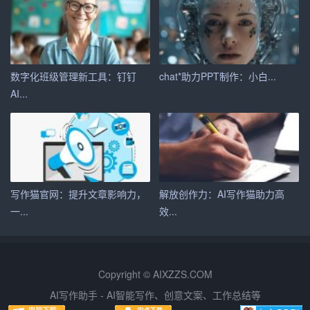
使其更加符合招聘需求。
总之，运用AI技术生成个人简历，可以为求职者提供高
效、专业、个性化的简历服务。然而，要想求职成功，还
数字化班级管理新工具：钉钉
chat*助力PPT制作：小白...
需在简历内容、求职策略和个人能力等方面下功夫。借助A
AI...
I简历，相信你一定能找到理想的工作。
写作猫官网：提升文章影响力，
解放创作力：AI写作猫助力高
一...
效...
Copyright © AIXZZS.COM
AI写作助手 - AI智能写作、创意文案、工作总结等