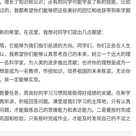
，增长了知识和见识；还有的同学可能学会了新的技能，比如
过的，我都希望你们能够把这些美好的回忆和收获带到新学期
新的希望。在这里，我想对同学们提出几点期望：
塔，它能够为我们指引前进的方向。同学们，你们正处在人生
以，我希望你们能够认真思考自己的未来，树立一个远大的理
一名科学家，为人类的进步做出贡献；也许你的理想是成为一
想是成为一名教师，传授知识，培养祖国的未来栋梁。无论你
，就一定能够实现。
首要任务，而良好的学习习惯则是取得好成绩的关键。在新学
真听讲，积极回答问题。课堂是我们学习的主阵地，只有认真
问题，才能锻炼自己的思维能力和表达能力。二是要按时完成
巩固和检验，只有按时完成作业，才能及时发现自己的不足之
籍是人类进步的阶梯，只有多读好书，才能开阔我们的视野，
写作能力和语文素养。