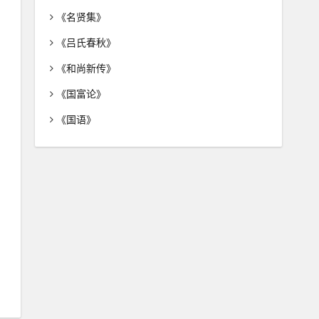
《名贤集》
《吕氏春秋》
《和尚新传》
《国富论》
《国语》