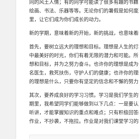
同的风土人情；有的同学可能读了很多有趣的书籍
绘画、书法、乐器等等。无论你们的暑假是如何度
里，让它们成为你们成长的动力。
新的学期，意味着新的开始，新的挑战，也意味着
首先，要树立远大的理想和目标。理想是人生的灯
中最美好的时光，你们有着无限的潜力和可能。所
想和目标，并为之努力奋斗。也许你的理想是成为
名医生，救死扶伤，守护人们的健康；也许你的理
的理想是什么，只要你有坚定的信念和不懈的努力
其次，要养成良好的学习习惯。学习是我们学生的
期里，我希望同学们能够做到以下几点：一是要认
听讲，才能掌握知识的重点和难点；只有积极回答
作业，不抄袭，不拖拉。作业是对我们课堂学习的
处，并加以改进。三是要多读好书，多写多练。书
丰富我们的知识；只有多写多练，才能提高我们的