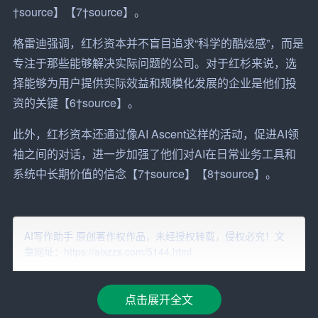
†source】【7†source】。
格雷迪强调，红杉资本并不盲目追求“科学的酷炫感”，而是
专注于那些能够解决实际问题的公司。对于红杉来说，选
择能够为用户提供实际效益和规模化发展的企业是他们投
资的关键【6†source】。
此外，红杉资本还通过像AI Ascent这样的活动，促进AI领
袖之间的对话，进一步加强了他们对AI在日常业务工具和
系统中长期价值的信念【7†source】【8†source】。
AI写作助手 原创著作权作品，未经授权转载，侵权必究！文
章网址：https://aixzzs.com/5144.html
点击展开全文