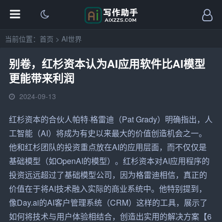
当前位置：
首页
>
AI世界
别卷，红杉资本认为AI应用软件比AI模型
更能带来利润
2024-09-13
红杉资本的合伙人帕特·格雷迪（Pat Grady）明确指出，人
工智能（AI）将成为有史以来最大的价值创造机会之一。
他和红杉团队的投资重点放在AI的应用层面，而不仅仅是
基础模型（如OpenAI的模型）。红杉资本对
AI应用
程序的
投资远远超过了基础模型公司，因为格雷迪相信，真正的
价值在于将AI技术融入实际的商业系统中。他特别提到，
像Day.ai的AI客户管理系统（CRM）这样的工具，展示了
如何将技术与用户体验相结合，创造出实用的解决方案【6