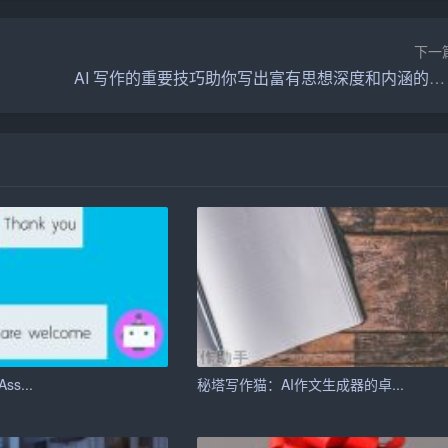
标而努力。
培养祖国花朵的重任。我希望你们能够以人为本，关爱学生，
下一
的教育环境。
AI 写作的重要技巧助你写出富有思想深度和内涵的文章
祝愿老师们工作顺利，事业有成！祝愿我们的学校蓬勃发展，
ss...
秘塔写作猫：AI作文生成器的卓...