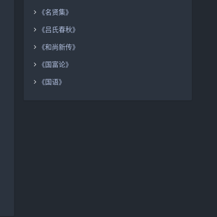
《名贤集》
《吕氏春秋》
《和尚新传》
《国富论》
《国语》