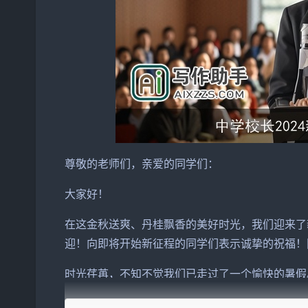
尊敬的老师们，亲爱的
同学
们：
大家好！
在这金秋送爽、丹桂飘香的美好时光，我们迎来了
迎！向即将开始新征程的同学们表示诚挚的祝福！
时光荏苒，不知不觉我们已走过了一个愉快的暑假
充满期待、激情与梦想。站在新的起点，我要对大