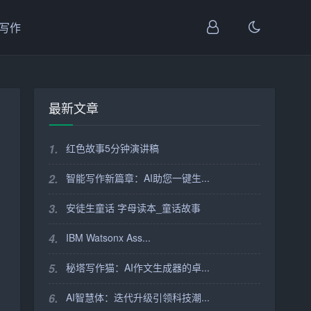
I写作
最新文章
1.
红色故事5分钟演讲稿
2.
智能写作新篇章：AI助您一键生...
3.
安徒生童话 字母读本_童话故事
4.
IBM Watsonx Ass...
5.
秘塔写作猫：AI作文生成器的卓...
6.
AI智慧体：迭代升级引领科技潮...