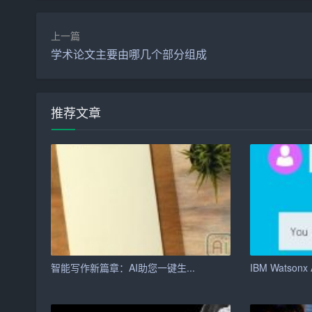
习惯，保持积极向上的心态，为实现自己的人生目
老师们，教育事业是民族振兴的基石，你们肩负着
上一篇
学术论文主要由哪几个部分组成
创新教育方法，提高教育质量，为同学们提供更好
最后，祝愿新学期的同学们学业有成，梦想成真！
再创辉煌！
推荐文章
谢谢大家！
智能写作新篇章：AI助您一键生...
IBM Watsonx A