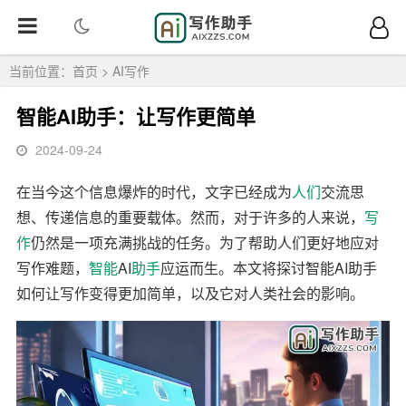
当前位置：
首页
>
AI写作
智能AI助手：让写作更简单
2024-09-24
在当今这个信息爆炸的时代，文字已经成为
人们
交流思
想、传递信息的重要载体。然而，对于许多的人来说，
写
作
仍然是一项充满挑战的任务。为了帮助人们更好地应对
写作难题，
智能
AI
助手
应运而生。本文将探讨智能AI助手
如何让写作变得更加简单，以及它对人类社会的影响。