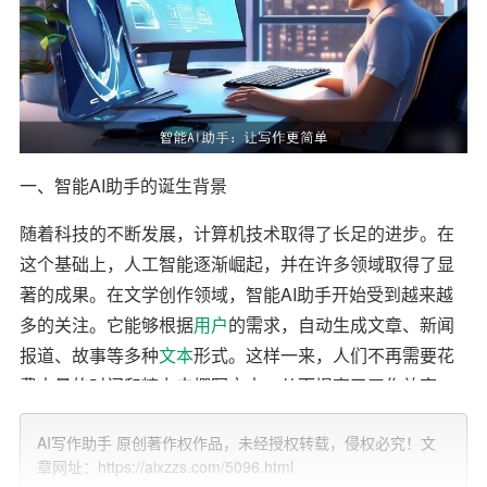
一、智能AI助手的诞生背景
随着科技的不断发展，计算机技术取得了长足的进步。在
这个基础上，人工智能逐渐崛起，并在许多领域取得了显
著的成果。在文学创作领域，智能AI助手开始受到越来越
多的关注。它能够根据
用户
的需求，自动生成文章、新闻
报道、故事等多种
文本
形式。这样一来，人们不再需要花
费大量的时间和精力去撰写文本，从而提高了工作效率。
二、智能AI助手的功能特点
AI写作助手 原创著作权作品，未经授权转载，侵权必究！文
章网址：https://aixzzs.com/5096.html
智能AI助手具有以下几个功能特点，使得写作变得更加简