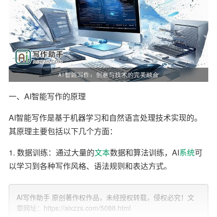
一、AI智能写作的原理
AI智能写作是基于机器学习和自然语言处理技术实现的。
其原理主要包括以下几个方面：
1. 数据训练：通过大量的
文本
数据和算法训练，AI
系统
可
以学习到各种写作风格、语法规则和表达方式。
2. 文本生成：AI系统根据输入的关键词、主题或指令，自
AI写作助手 原创著作权作品，未经授权转载，侵权必究！文
动生成符合要求的文本内容。
章网址：https://aixzzs.com/5088.html