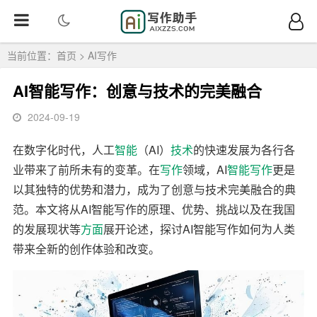
当前位置：
首页
>
AI写作
AI智能写作：创意与技术的完美融合
2024-09-19
在数字化时代，人工
智能
（AI）
技术
的快速发展为各行各
业带来了前所未有的变革。在
写作
领域，AI
智能写作
更是
以其独特的优势和潜力，成为了创意与技术完美融合的典
范。本文将从AI智能写作的原理、优势、挑战以及在我国
的发展现状等
方面
展开论述，探讨AI智能写作如何为人类
带来全新的创作体验和改变。