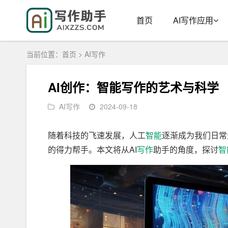
首页
AI写作应用
当前位置：
首页
>
AI写作
AI创作：智能写作的艺术与科学
AI写作
2024-09-18
随着科技的飞速发展，人工
智能
逐渐成为我们日常
的得力帮手。本文将从AI
写作
助手的角度，探讨
智