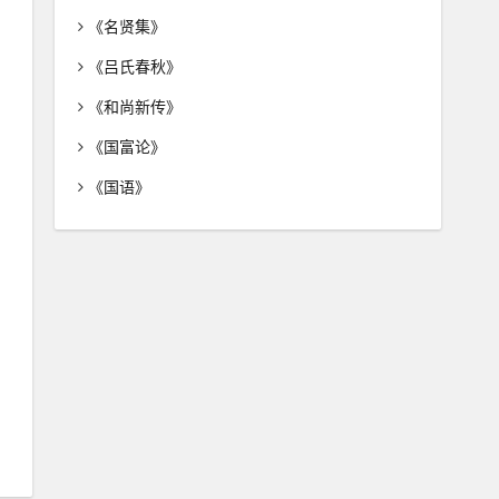
《名贤集》
《吕氏春秋》
《和尚新传》
《国富论》
《国语》