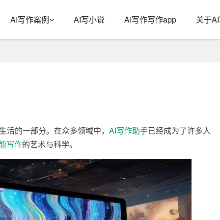
AI写作案例
AI写小说
AI写作写作app
关于A
生活的一部分。在众多领域中，
AI写作
助手
已经成为了许多人
能写作
的艺术与科学。