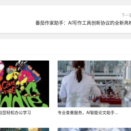
下一
领域的应用将越来越广泛。在未来，我们可以期待以下几个方面
番茄作家助手：AI写作工具创新协议的全新亮
求和喜好，为其量身定制个性化的写作作品。
言，实现跨语言写作，为全球用户提供高质量的写作服务。
同工作，实现多领域的智能写作。
作任务，还可以辅助人类作家进行创作，提高写作效率。
I技术的推动下，智能写作将不断进步，为人类带来更高质量、
能写作在发展过程中可能带来的伦理和版权等问题，确保科技
，助您轻松办公学习
专业查重服务，AI智能论文助手...