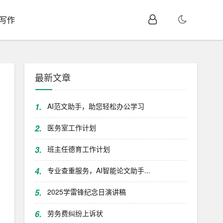
I写作
最新文章
1.
AI范文助手，助您轻松办公学习
2.
医务室工作计划
3.
班主任德育工作计划
4.
专业查重服务，AI智能论文助手...
5.
2025学雷锋纪念日演讲稿
6.
劳务费纠纷上诉状