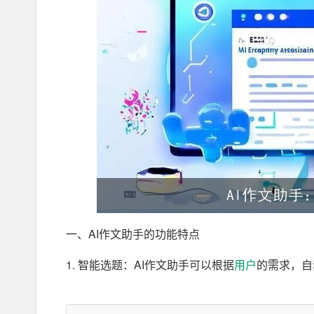
一、AI作文助手的功能特点
1. 智能选题：AI作文助手可以根据
用户
的需求，自
2. 素材库：AI作文助手拥有庞大的素材库，包