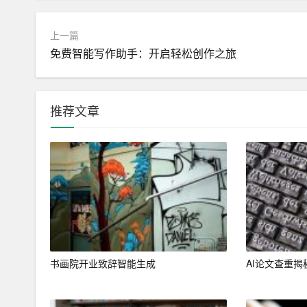
5. 检查语病：使用AI作文助手内置的语病检测
上一篇
6. 翻译和学习：如需学习其他语言的写作技巧，
免费智能写作助手：开启轻松创作之旅
7. 互动交流：在AI作文助手内置的社交平台上
三、AI作文助手在写作领域的应用前景
推荐文章
1. 教育领域：AI作文助手可以帮助学生提高写
的修改意见。
2. 职场应用：AI作文助手可以帮助职场人士撰
3. 媒体领域：AI作文助手可以辅助记者撰写新
4. 创意写作：AI作文助手可以为作家提供灵感，
书画院开业致辞智能生成
AI论文查重揭
5. 跨文化交流：AI作文助手可以助力跨文化交
总之，AI作文助手是一款极具实用性和创新性的