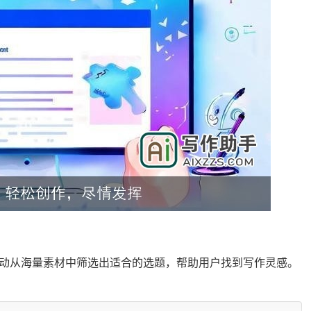
动从海量素材中筛选出适合的选题，帮助用户找到写作灵感。
括名言警句、诗词歌赋、名人典故等，用户可以随时调用，丰富自