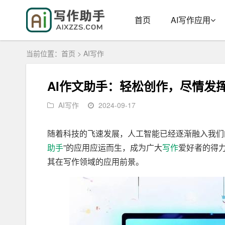
首页
AI写作应用
当前位置：
首页
>
AI写作
AI作文助手：轻松创作，尽情发
AI写作
2024-09-17
随着科技的飞速发展，人工智能已经逐渐融入我们
助手
”的应用应运而生，成为广大
写作
爱好者的得力
其在写作领域的应用前景。