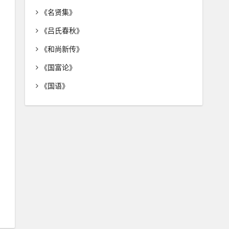
《名贤集》
《吕氏春秋》
《和尚新传》
《国富论》
《国语》