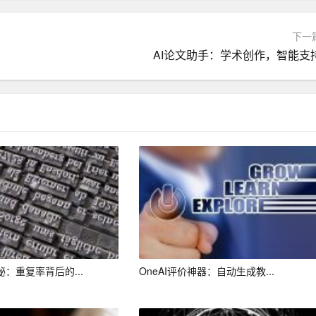
功能，一键优化文章结构，提高文章质量。
下一
可以使用AI作文助手实时翻译功能，查阅和学习相关资料。
AI论文助手：学术创作，智能支
，与其他写作爱好者互相交流、学习，共同进步。
作能力，教师可以利用AI作文助手批改学生的作文，提供有针对性
写报告、论文等公文，提高工作效率。
闻稿件，提高新闻报道的质量和速度。
协助创作
小说
、剧本等文学作品。
秘：重复率背后的...
OneAI评价神器：自动生成教...
流，帮助不同语言背景的人相互理解和沟通。
写作辅助工具，它将人工智能技术与传统写作相结合，为广大写