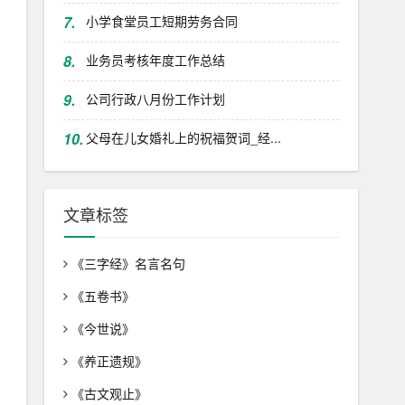
7.
小学食堂员工短期劳务合同
8.
业务员考核年度工作总结
9.
公司行政八月份工作计划
10.
父母在儿女婚礼上的祝福贺词_经...
文章标签
《三字经》名言名句
《五卷书》
《今世说》
《养正遗规》
《古文观止》