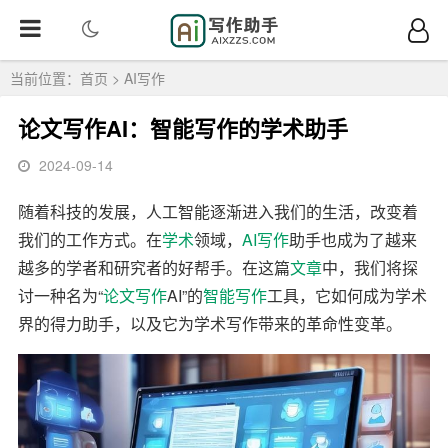
当前位置：
首页
>
AI写作
论文写作AI：智能写作的学术助手
2024-09-14
随着科技的发展，人工智能逐渐进入我们的生活，改变着
我们的工作方式。在
学术
领域，
AI写作
助手也成为了越来
越多的学者和研究者的好帮手。在这篇
文章
中，我们将探
讨一种名为“
论文
写作
AI”的
智能写作
工具，它如何成为学术
界的得力助手，以及它为学术写作带来的革命性变革。