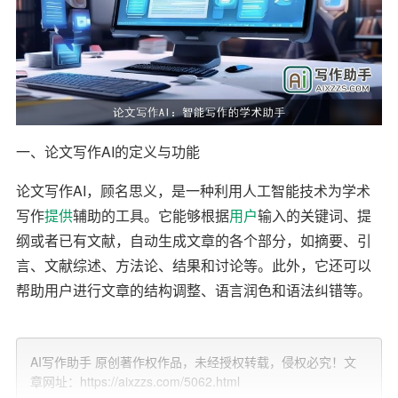
一、论文写作AI的定义与功能
论文写作AI，顾名思义，是一种利用人工智能技术为学术
写作
提供
辅助的工具。它能够根据
用户
输入的关键词、提
纲或者已有文献，自动生成文章的各个部分，如摘要、引
言、文献综述、方法论、结果和讨论等。此外，它还可以
帮助用户进行文章的结构调整、语言润色和语法纠错等。
二、论文写作AI的优势
AI写作助手 原创著作权作品，未经授权转载，侵权必究！文
1. 提高写作效率
章网址：https://aixzzs.com/5062.html