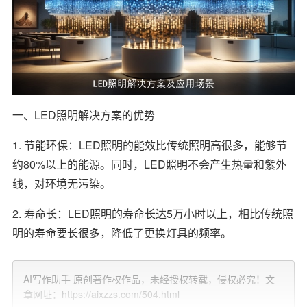
一、LED照明解决方案的优势
1. 节能环保：LED照明的能效比传统照明高很多，能够节
约80%以上的能源。同时，LED照明不会产生热量和紫外
线，对环境无污染。
2. 寿命长：LED照明的寿命长达5万小时以上，相比传统照
明的寿命要长很多，降低了更换灯具的频率。
3. 低维护成本：LED照明具有低能耗、长寿命的特点，使
AI写作助手 原创著作权作品，未经授权转载，侵权必究！文
得其维护成本大大降低。
章网址：https://aixzzs.com/504.html