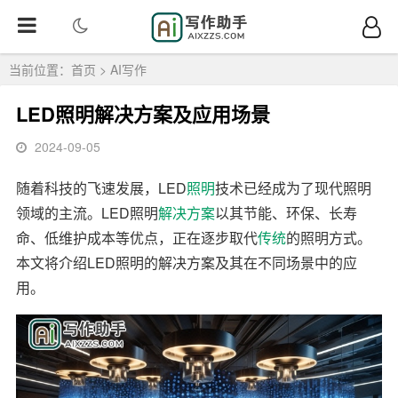
当前位置：
首页
>
AI写作
LED照明解决方案及应用场景
2024-09-05
随着科技的飞速发展，LED
照明
技术已经成为了现代照明
领域的主流。LED照明
解决方案
以其节能、环保、长寿
命、低维护成本等优点，正在逐步取代
传统
的照明方式。
本文将介绍LED照明的解决方案及其在不同场景中的应
用。