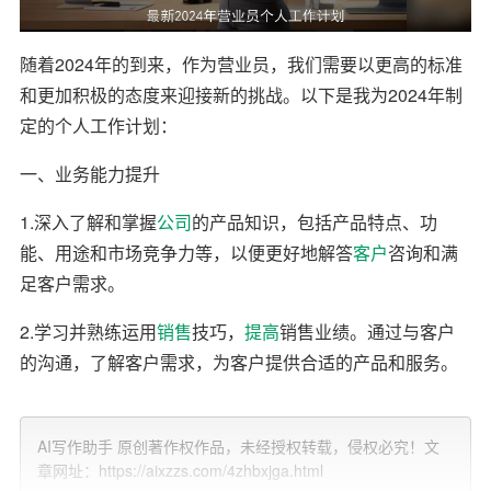
随着2024年的到来，作为营业员，我们需要以更高的标准
和更加积极的态度来迎接新的挑战。以下是我为2024年制
定的个人工作计划：
一、业务能力提升
1.深入了解和掌握
公司
的产品知识，包括产品特点、功
能、用途和市场竞争力等，以便更好地解答
客户
咨询和满
足客户需求。
2.学习并熟练运用
销售
技巧，
提高
销售业绩。通过与客户
的沟通，了解客户需求，为客户提供合适的产品和服务。
3.积极参加公司组织的培训活动，提升自身的业务水平和
综合素质。
AI写作助手 原创著作权作品，未经授权转载，侵权必究！文
章网址：https://aixzzs.com/4zhbxjga.html
二、客户关系管理