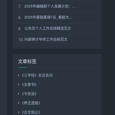
7.
2025年编辑部个人发展计划：...
8.
2025年春联集锦7言_春联大...
9.
公务员个人工作总结精选范文
10.
内部审计年终工作总结范文
文章标签
《三字经》名言名句
《五卷书》
《今世说》
《养正遗规》
《古文观止》