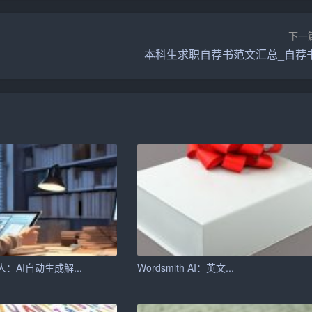
AI写作助手可以在短时间内生成文章框架和内容，大大提高了
I助手快速完成初稿，然后再进行修改和完善。
下一
本科生求职自荐书范文汇总_自荐
识和信息。用户在使用AI写作助手时，可以轻松调用这些素
智能推荐相关的写作模板和素材。这不仅可以帮助用户避免写作
富和多样。
在不断地学习和改进。通过用户的反馈和互动，AI助手会逐渐
：AI自动生成解...
Wordsmith AI：英文...