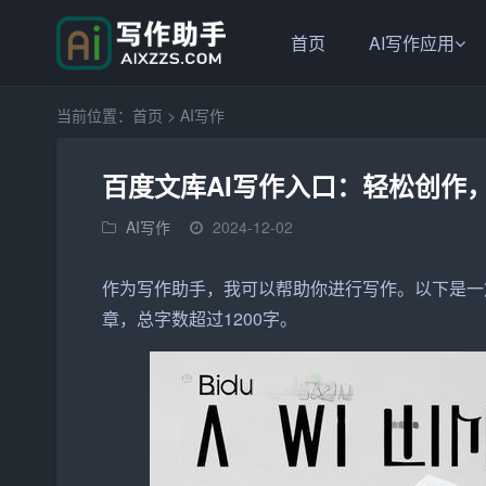
首页
AI写作应用
当前位置：
首页
>
AI写作
百度文库AI写作入口：轻松创作
AI写作
2024-12-02
作为
写作
助手
，我可以帮助你进行写作。以下是一
章
，总字数超过1200字。