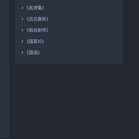
《名贤集》
《吕氏春秋》
《和尚新传》
《国富论》
《国语》