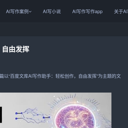
AI写作案例
AI写小说
AI写作写作app
关于A
，自由发挥
篇以“
百度
文库
AI写作
助手：轻松创作，自由发挥”为主题的
文