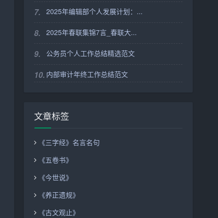
7.
2025年编辑部个人发展计划：...
8.
2025年春联集锦7言_春联大...
9.
公务员个人工作总结精选范文
10.
内部审计年终工作总结范文
文章标签
《三字经》名言名句
《五卷书》
《今世说》
《养正遗规》
《古文观止》