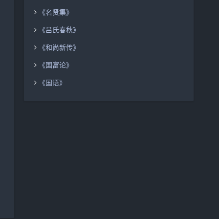
《名贤集》
《吕氏春秋》
《和尚新传》
《国富论》
《国语》