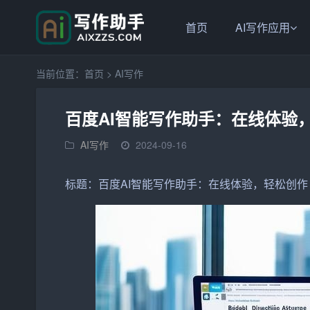
首页
AI写作应用
当前位置：
首页
>
AI写作
百度AI智能写作助手：在线体验
AI写作
2024-09-16
标题：
百度
AI
智能写作
助手
：在线体验，轻松
创作