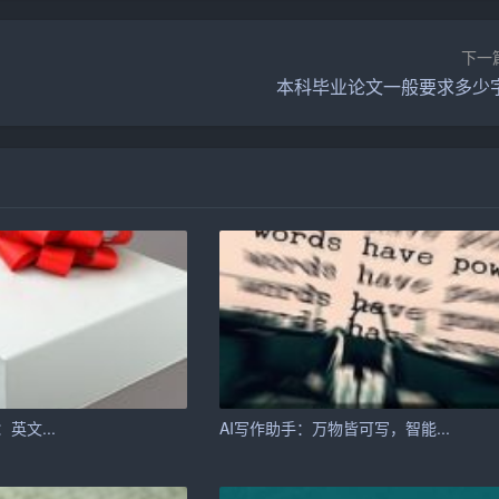
知名度和影响力。
平。
下一
本科毕业论文一般要求多少
作，提高创作效率。
效率。
。
字数、风格等。
的文章。
需求。
I：英文...
AI写作助手：万物皆可写，智能...