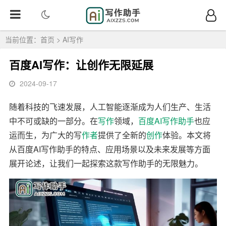
当前位置：
首页
>
AI写作
百度AI写作：让创作无限延展
2024-09-17
随着科技的飞速发展，人工智能逐渐成为人们生产、生活
中不可或缺的一部分。在
写作
领域，
百度
AI写作
助手
也应
运而生，为广大的写
作者
提供了全新的
创作
体验。本文将
从百度AI写作助手的特点、应用场景以及未来发展等方面
展开论述，让我们一起探索这款写作助手的无限魅力。