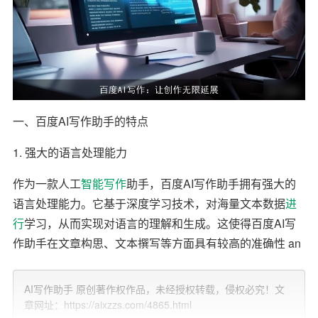
一、百度AI写作助手的特点
1. 强大的语言处理能力
作为一款人工
智能写作
助手，百度AI写作助手拥有强大的
语言处理能力。它基于深度学习技术，对海量文本数据
进
行
学习，从而实现对语言的理解和生成。这使得百度AI写
作助手在文章构思、文本撰写等方面具有较高的准确性 an
d 流畅性。
AI写作助手 原创著作权作品，未经授权转载，侵权必究！文
2. 丰富的知识储备
章网址：https://aixzzs.com/4865.html