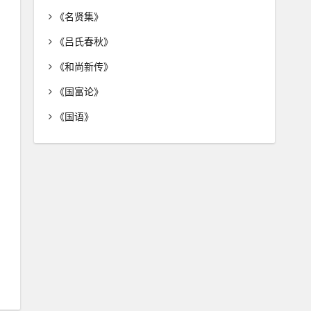
《名贤集》
《吕氏春秋》
《和尚新传》
《国富论》
《国语》