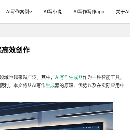
AI写作案例
AI写小说
AI写作写作app
关于A
来高效创作
领域也越来越广泛。其中，
AI写作
生成器
作为一种智能工具，
便利。本文将从AI写作
生成
器的原理、优势以及在实际应用中