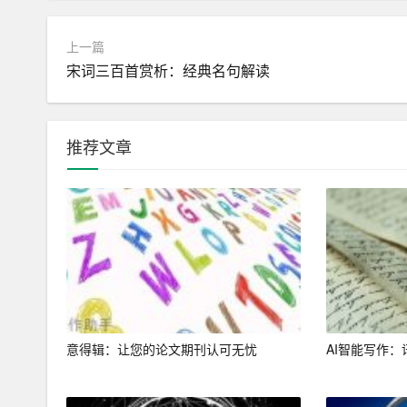
1. 内容营销：在内容营销领域，AI写作生成器
等。这些文章不仅能够提高企业的知名度，还能够
上一篇
2. 教育培训：在教育培训领域，AI写作生成器
宋词三百首赏析：经典名句解读
地进行教学，学生也可以通过这些材料进行自学。
3. 媒体传播：在媒体传播领域，AI写作生成器
推荐文章
传播效果，吸引更多的读者。
4. 创意写作：在创意写作领域，AI写作生成器可
域，为人们带来更多的精神享受。
5. 企业办公：在企业办公领域，AI写作生成器
进行管理和决策。
总之，AI写作生成器作为一种智能科技产品，正在
意得辑：让您的论文期刊认可无忧
AI智能写作：
它只能作为一种辅助工具。在未来的发展中，AI
求。同时，创作者也需要不断提高自己的写作能力