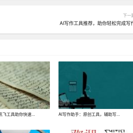
可以用于生成各种类型的文章，如产品介绍、行业报告、博客文章
吸引潜在客户。
下一
可以用于生成教材、教案、测试题等。这些材料可以帮助教师更好
AI写作工具推荐，助你轻松完成写
可以用于生成新闻报道、评论、专栏等。这些作品可以提高媒体的
以用于生成
小说
、剧本、诗歌等。这些作品可以丰富文学艺术领
可以用于生成报告、总结、计划等。这些文件可以帮助企业更好地
为人们带来高效的创作体验。然而，AI写作生成器并非万能，
讯飞工具助你快速...
AI写作助手：原创工具，辅助写...
写作生成器需要不断完善和优化，以满足人们日益增长的写作需
，与AI写作生成器相互补充，共同推动文学艺术的繁荣发展。