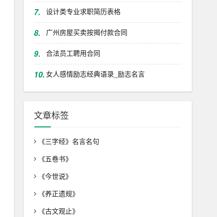
7.
设计类专业求职简历表格
8.
广州房屋买卖按揭付款合同
9.
合法员工聘用合同
10.
女人感情励志经典语录_励志名言
文章标签
《三字经》名言名句
《五卷书》
《今世说》
《养正遗规》
《古文观止》