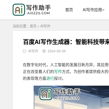
首页
AI写作应用
当前位置：
首页
>
AI写作
百度AI写作生成器：智能科技带
AI写作
2024-09-26
在数字化时代，人工智能的发展日新月异，其应用
正在改变着人们的
写作
方式，为创作者提供极大的
的表现等方面
进行
探讨。