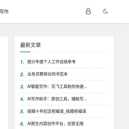
I写作
最新文章
1.
统计年度个人工作总结参考
2.
业务员聘用合同书范本
3.
AI智能写作：讯飞工具助你快速...
4.
AI写作助手：原创工具，辅助写...
5.
结婚十年纪念祝福语_结婚祝福语
6.
AI原生内容创作平台，创意无限