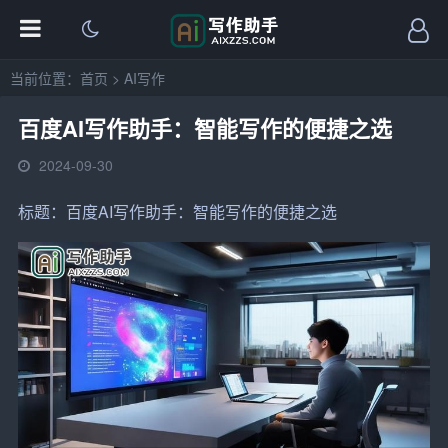
当前位置：
首页
>
AI写作
百度AI写作助手：智能写作的便捷之选
2024-09-30
标题：
百度
AI写作
助手
：
智能写作
的便捷之选