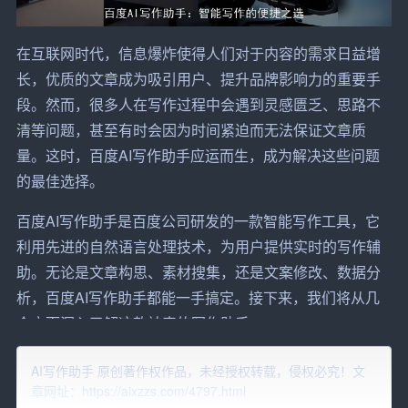
在互联网时代，信息爆炸使得人们对于内容的需求日益增
长，优质的
文章
成为吸引
用户
、提升品牌影响力的重要手
段。然而，很多人在
写作
过程中会遇到灵感匮乏、思路不
清等问题，甚至有时会因为时间紧迫而无法保证文章质
量。这时，百度AI写作助手应运而生，成为解决这些问题
的最佳选择。
百度AI写作助手是百度公司研发的一款智能写作工具，它
利用先进的自然语言处理技术，为用户提供实时的写作辅
助。无论是文章构思、素材搜集，还是文案修改、数据分
析，百度AI写作助手都能一手搞定。接下来，我们将从几
个方面深入了解这款神奇的写作助手。
一、百度AI写作助手的功能特点
AI写作助手 原创著作权作品，未经授权转载，侵权必究！文
章网址：https://aixzzs.com/4797.html
1. 智能构思