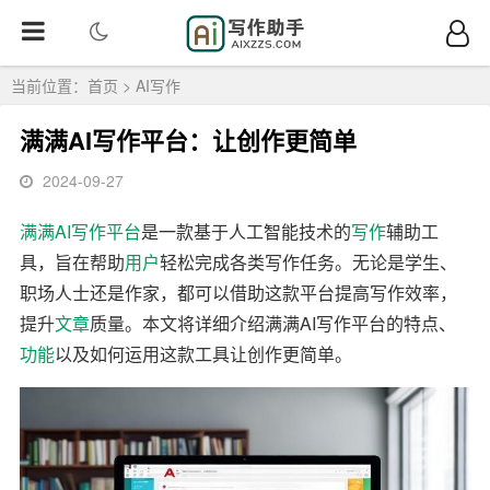
当前位置：
首页
>
AI写作
满满AI写作平台：让创作更简单
2024-09-27
满满
AI写作
平台
是一款基于人工智能技术的
写作
辅助工
具，旨在帮助
用户
轻松完成各类写作任务。无论是学生、
职场人士还是作家，都可以借助这款平台提高写作效率，
提升
文章
质量。本文将详细介绍满满AI写作平台的特点、
功能
以及如何运用这款工具让创作更简单。