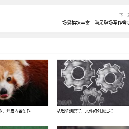
馈和建议，指出可能的语言错误、逻辑不清或是表达不准确的地
下一
场景模块丰富：满足职场写作需
ngway Editor、QuillBot等。用户可以根据自己的具体需求
要求，比如文章的主题、风格、长度等。
修改和完善。在这个过程中，AI写作助手仍然可以在语法、拼
作：开启内容创作...
从起草到撰写：文件的创意过程