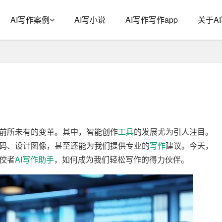
AI写作案例
AI写小说
AI写作写作app
关于A
前所未有的变革。其中，智能创作
工具
的发展尤为引人注目。
码、设计图像，甚至还能为我们提供专业的
写作
建议。今天，
佼者
AI写作
助手
，如何成为我们轻松写作的得力伙伴。