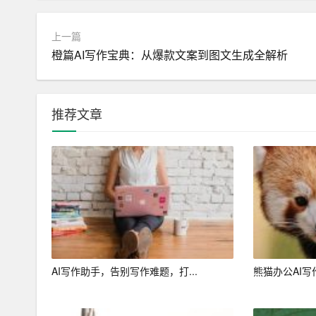
AI写作助手能够在用户写作过程中提供实时的反
方，并给出修改的建议。
上一篇
橙篇AI写作宝典：从爆款文案到图文生成全解析
如何使用AI写作助手
选择合适的工具
推荐文章
目前市场上有许多AI写作助手，如Grammarly、Hemi
选择合适的工具。
输入写作要求
在使用AI写作助手时，用户需要输入自己的写作
生成与修改
用户可以根据AI写作助手生成的文本进行进一步的
AI写作助手，告别写作难题，打...
熊猫办公AI写
写、句子结构等方面提供帮助。