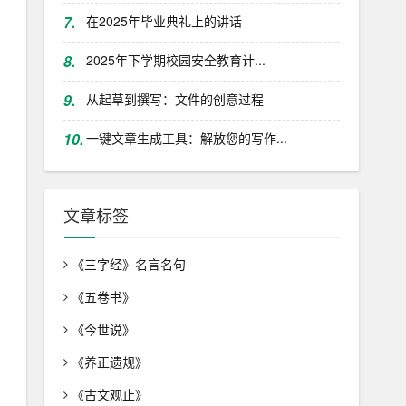
7.
在2025年毕业典礼上的讲话
8.
2025年下学期校园安全教育计...
9.
从起草到撰写：文件的创意过程
10.
一键文章生成工具：解放您的写作...
文章标签
《三字经》名言名句
《五卷书》
《今世说》
《养正遗规》
《古文观止》