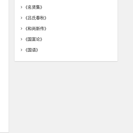
《名贤集》
《吕氏春秋》
《和尚新传》
《国富论》
《国语》