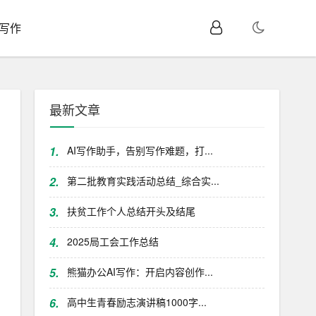
I写作
最新文章
1.
AI写作助手，告别写作难题，打...
2.
第二批教育实践活动总结_综合实...
3.
扶贫工作个人总结开头及结尾
4.
2025局工会工作总结
5.
熊猫办公AI写作：开启内容创作...
6.
高中生青春励志演讲稿1000字...