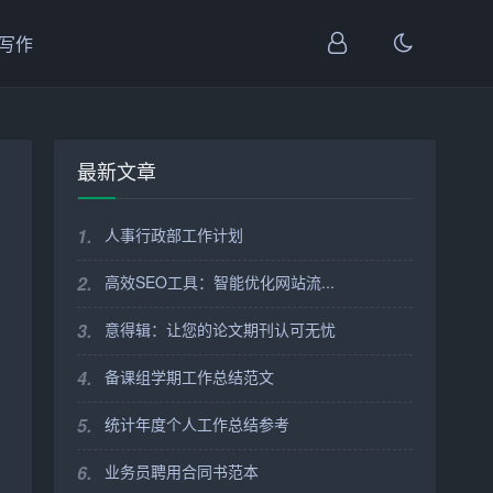
I写作
最新文章
1.
人事行政部工作计划
2.
高效SEO工具：智能优化网站流...
3.
意得辑：让您的论文期刊认可无忧
4.
备课组学期工作总结范文
5.
统计年度个人工作总结参考
6.
业务员聘用合同书范本