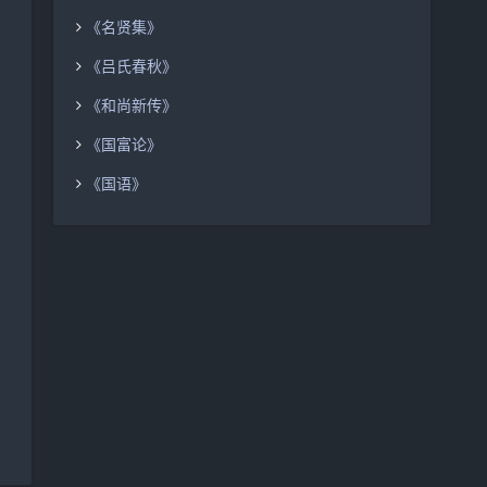
《名贤集》
《吕氏春秋》
《和尚新传》
《国富论》
《国语》