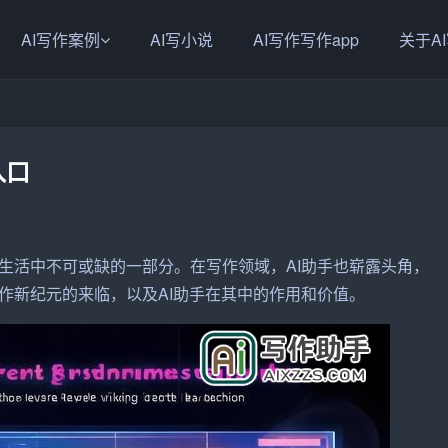
AI写作案例
AI写小说
AI写作写作app
关于A
入口
生活中不可或缺的一部分。在
写作
领域，AI
助手
也崭露头角，
作
新纪元的来临，以及AI助手在其中的作用和价值。