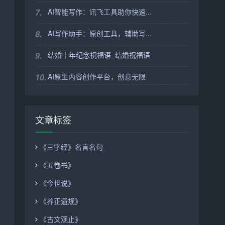
7.
AI智能写作：讯飞工具助你快速...
8.
AI写作助手：原创工具，辅助写...
9.
结婚十年纪念祝福语_结婚祝福语
10.
AI原生内容创作平台，创意无限
文章标签
《三字经》名言名句
《五卷书》
《今世说》
《养正遗规》
《古文观止》