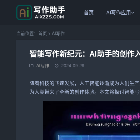
首页
AI写作应用
当前位置：
首页
>
AI写作
智能写作新纪元：AI助手的创作
AI写作
2024-09-29
随着科技的飞速发展，人工
智能
逐渐成为人们生产
为人类带来了全新的
创作
体验。本文将探讨
智能写