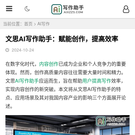
当前位置：
首页
>
AI写作
文思AI写作助手：赋能创作，提高效率
2024-10-24
在数字化时代，
内容
创作
已成为企业和个人竞争力的重要
体现。然而，创作高质量内容往往需要大量时间和精力。
文思
AI写作
助手
应运而生，旨在帮助
用户
提高
写作
效率，
实现内容创作的新突破。本文将从文思AI写作助手的特
点、应用场景及其对我国内容产业的影响三个方面展开论
述。