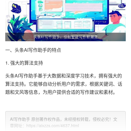
一、头条AI写作助手的特点
1. 强大的算法支持
头条AI写作助手基于大数据和深度学习技术，拥有强大的
算法支持。它能够自动分析用户的需求，根据关键词、话
题和文风等信息，为用户提供合适的写作建议和素材。
2. 丰富的写作素材
头条AI写作助手拥有海量的写作素材库，包括名言警句、
AI写作助手 原创著作权作品，未经授权转载，侵权必究！文
章网址：https://aixzzs.com/4637.html
热门话题、经典案例等。用户可以随时调用这些素材，为