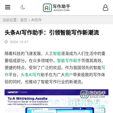
当前位置：
首页
>
AI写作
头条AI写作助手：引领智能写作新潮流
2024-10-07
随着科技的飞速发展，人工
智能
逐渐成为人们生活中的重
要组成部分。在众多领域中，
智能写作
助手
凭借其高效、
便捷的特点，受到了广泛的欢迎。作为我国领先的智能
写
作
平台，
头条
AI写作
助手在为广大
用户
带来极致的写作体
验的同时，也推动了智能写作行业的新潮流。