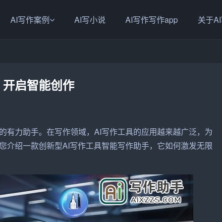
AI写作案例
AI写小说
AI写作写作app
关于A
，开启智能创作
的有力
助手
。在
写作
领域，
AI写作
工具的应用越来越广泛，为
您介绍一款创新型AI写作工具
智能写作
助手，它如何激发无限