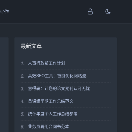
I写作
最新文章
1.
人事行政部工作计划
2.
高效SEO工具：智能优化网站流...
3.
意得辑：让您的论文期刊认可无忧
4.
备课组学期工作总结范文
5.
统计年度个人工作总结参考
6.
业务员聘用合同书范本