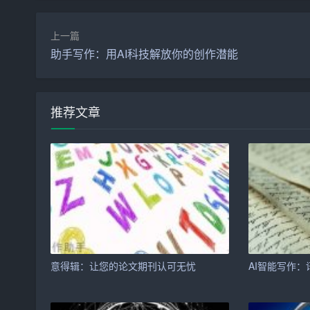
智能写作助手支持实时协作，您可以与团队成员共
储功能，让您随时随地查看和修改文章，再也不怕
上一篇
助手写作：用AI科技解放你的创作潜能
二、智能写作助手的应用场景
1. 学术论文写作
推荐文章
对于学术研究者来说，论文写作是一项繁琐而严谨
相关文献，还能在助手帮助下润色论文，提高发表
2. 企业宣传文案
企业宣传文案写作需要具备一定的创意和针对性。
帮助您更好地推广产品和品牌。
3. 教育培训资料
意得辑：让您的论文期刊认可无忧
AI智能写作：
教育培训资料需要简洁明了，易于理解。智能写作
果。