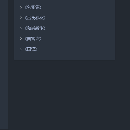
《名贤集》
《吕氏春秋》
《和尚新传》
《国富论》
《国语》