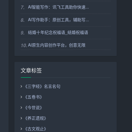
7.
AI智能写作：讯飞工具助你快速...
8.
AI写作助手：原创工具，辅助写...
9.
结婚十年纪念祝福语_结婚祝福语
10.
AI原生内容创作平台，创意无限
文章标签
《三字经》名言名句
《五卷书》
《今世说》
《养正遗规》
《古文观止》