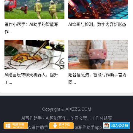
的思考和表达能力，让科技与人文相互融合，共同推动文
学创作的繁荣发展。
写作小帮手：AI助手的智能写
AI绘画与检测，数字内容新形态
作...
AI绘画玩转聊天机器人，提升
阳谷信息港，智能写作助手官方
工...
网...
Copyright © AIXZZS.COM
AI写作助手 - AI智能写作、创意文案、工作总结等
Ai写作助手
ai写作助手app