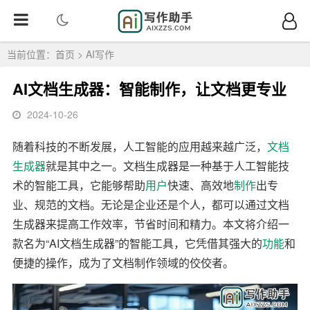
当前位置：
首页
>
AI写作
AI文档生成器：智能制作，让文档更专业
2024-10-26
随着科技的不断发展，人工智能的应用越来越广泛，
文档
生成器
就是其中之一。文档生成器是一种基于人工智能技
术的智能工具，它能够帮助
用户
快速、高效地
制作
出专
业、规范的文档。无论是企业还是个人，都可以通过文档
生成器来提高工作效率，节省时间和精力。本文将介绍一
款名为“AI文档生成器”的智能工具，它凭借其强大的
功能
和
便捷的操作，成为了文档制作领域的佼佼者。