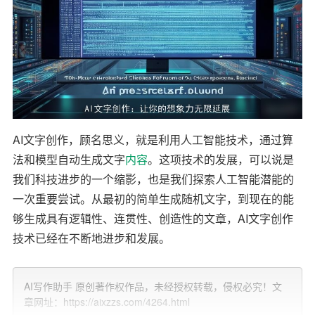
AI文字创作，顾名思义，就是利用人工智能技术，通过算
法和模型自动生成文字
内容
。这项技术的发展，可以说是
我们科技进步的一个缩影，也是我们探索人工智能潜能的
一次重要尝试。从最初的简单生成随机文字，到现在的能
够生成具有逻辑性、连贯性、创造性的文章，AI文字创作
技术已经在不断地进步和发展。
AI文字创作的潜力是巨大的。首先，它可以极大地提高我
AI写作助手 原创著作权作品，未经授权转载，侵权必究！文
们的创作效率。无论是新闻报道、广告文案还是小说剧
章网址：https://aixzzs.com/4264.html
本，AI都可以在短时间内生成大量的内容，这不仅可以节