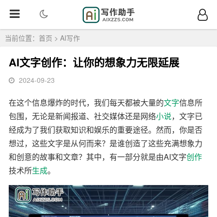
当前位置：
首页
>
AI写作
AI文字创作：让你的想象力无限延展
2024-09-23
在这个信息爆炸的时代，我们每天都被大量的
文字
信息所
包围，无论是新闻报道、社交媒体还是网络
小说
，文字已
经成为了我们获取知识和娱乐的重要途径。然而，你是否
想过，这些文字是从何而来？是谁创造了这些充满想象力
和创意的故事和文章？其中，有一部分就是由AI文字
创作
技术所
生成
。