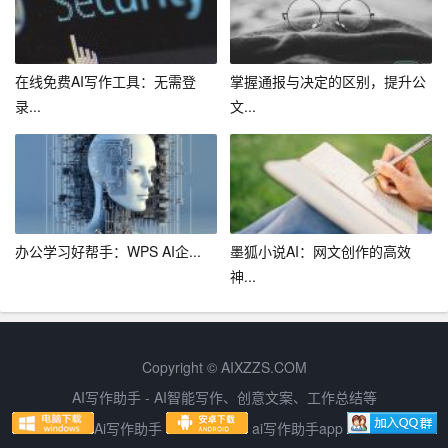
在线免费AI写作工具：无需登
掌握通报与决定的区别，提升公
录...
文...
办公学习好帮手：WPS AI企...
墨狐小说AI：网文创作的高效
神...
Copyright © AIXZZS.COM
AI写作助手 - AI智能写作、创意文案、工作总结等
Ai写作助手
ai写作助手app