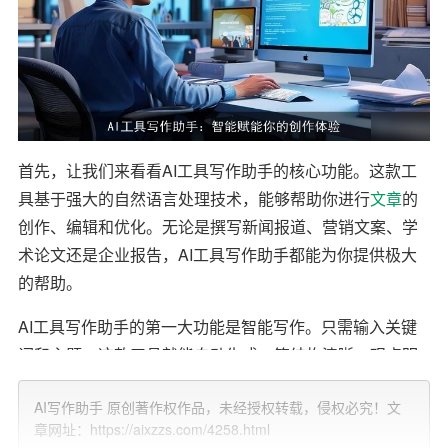
首先，让我们来看看AI工具写作助手的核心功能。这款工
具基于强大的自然语言处理技术，能够帮助你进行
文章
的
创作、编辑和优化。无论是撰写新闻报道、营销文案、学
术论文还是企业报告，AI工具写作助手都能为你提供极大
的帮助。
AI工具写作助手的第一大功能是智能写作。只需输入关键
词和主题，这款工具就能自动生成一篇结构清晰、观点明
确的文章。这对于那些时间紧迫或者写作能力有限的用户
AI写作助手 原创著作权作品，未经授权转载，侵权必究！文
来说，无疑是一个极大的福音。此外，AI工具写作助手还
章网址：https://aixzzs.com/4258.html
能根据用户的需求，进行文章风格的调整，使得文章更符