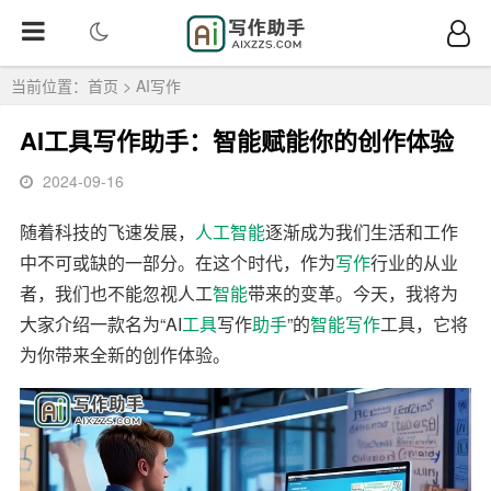
当前位置：
首页
>
AI写作
AI工具写作助手：智能赋能你的创作体验
2024-09-16
随着科技的飞速发展，
人工智能
逐渐成为我们生活和工作
中不可或缺的一部分。在这个时代，作为
写作
行业的从业
者，我们也不能忽视人工
智能
带来的变革。今天，我将为
大家介绍一款名为“AI
工具
写作
助手
”的
智能写作
工具，它将
为你带来全新的创作体验。