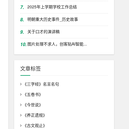
7.
2025年上学期学校工作总结
8.
明朝重大历史事件_历史故事
9.
关于口才的演讲稿
10.
图片处理不求人，创客贴AI智能...
文章标签
《三字经》名言名句
《五卷书》
《今世说》
《养正遗规》
《古文观止》