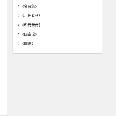
《名贤集》
《吕氏春秋》
《和尚新传》
《国富论》
《国语》