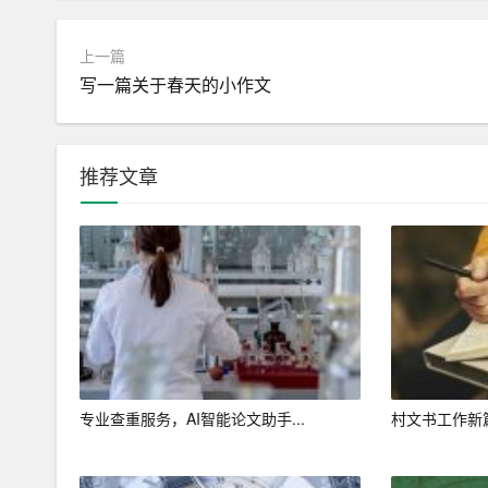
1. 明确需求：在使用AI写作平台之前，用户需
上一篇
2. 选择合适平台：根据自身需求，选择一个功能完
写一篇关于春天的小作文
3. 输入关键词：在平台上输入关键词或主题，让A
4. 生成文章：等待AI助手生成文章，并对生成的
推荐文章
5. 优化文章：根据实际情况，对生成的文章进行
6. 持续学习：在使用过程中，用户可以不断向A
总之，AI写作平台作为一种新型的写作助手，具有
台，用户可以提高写作效率，降低写作难度，丰富
专业查重服务，AI智能论文助手...
村文书工作新篇