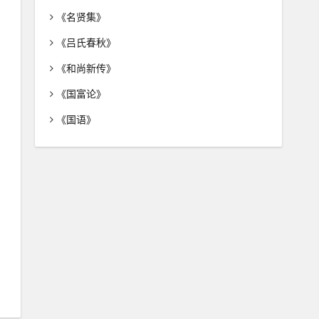
《名贤集》
《吕氏春秋》
《和尚新传》
《国富论》
《国语》