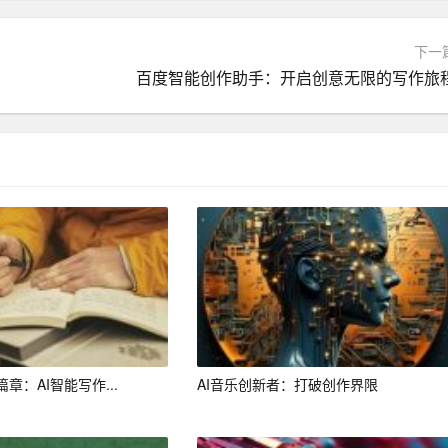
要明确自己的写作需求，包括文章主题、类型、字数等。
下一
善、模板丰富的AI写作平台。
百度智能创作助手：开启创意无限的写作旅
I助手更好地理解你的需求。
文章进行查看和修改。
优化和调整，使其更加符合要求。
I助手提供反馈，使其更好地了解你的写作风格和需求。
很高的实用价值和广阔的发展前景。通过合理运用AI写作平
写作内容，从而更好地发挥自己的创造力。
章：AI智能写作...
AI音乐创新者：打破创作界限