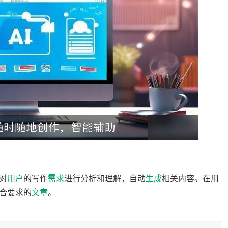
对
用户
的写作
需求
进行分析和理解，自动
生成
相关内容。在用
合要求的
文章
。
括新闻报道、论文、散文、广告文案等，满足不同用户的写作需