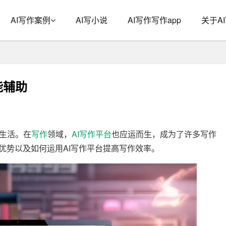
AI写作案例
AI写小说
AI写作写作app
关于A
能辅助
生活。在
写作
领域，
AI写作
平台
也应运而生，成为了许多写作
优势以及如何运用AI写作平台提高写作效率。