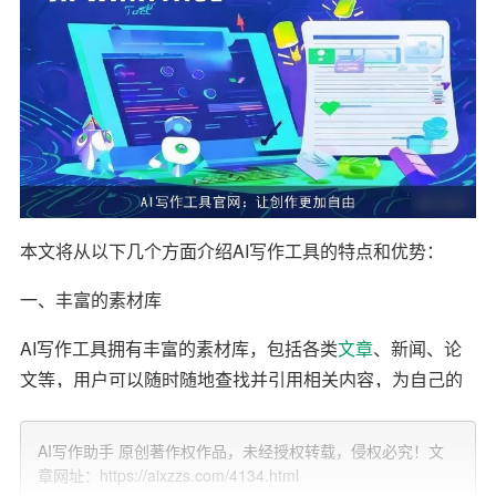
本文将从以下几个方面介绍AI写作工具的特点和优势：
一、丰富的素材库
AI写作工具拥有丰富的素材库，包括各类
文章
、新闻、论
文等，用户可以随时随地查找并引用相关内容，为自己的
文章增色添彩。此外，素材库还涵盖了多种题材和风格，
满足不同用户的写作需求。
AI写作助手 原创著作权作品，未经授权转载，侵权必究！文
章网址：https://aixzzs.com/4134.html
二、智能推荐