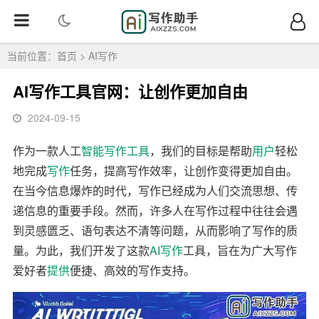
当前位置：
首页
>
AI写作
AI写作工具官网：让创作更加自由
2024-09-15
作为一款人工
智能写作
工具
，我们的目标是帮助
用户
轻松
地完成
写作
任务，提高写作效率，让创作变得更加自由。
在当今信息爆炸的时代，写作已经成为人们交流思想、传
递信息的重要手段。然而，许多人在写作过程中往往会遇
到灵感匮乏、语句表达不清等问题，从而影响了写作的质
量。为此，我们开发了这款
AI写作
工具，旨在为广大写作
爱好者
提供
便捷、高效的写作支持。