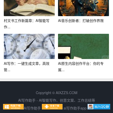
I写作工具，共同迈向更加美好的写作生活！
村文书工作新篇章：AI智能写
AI音乐创新者：打破创作界限
作...
AI写作：一键生成文章，高效
AI原生内容创作平台：你的专
管...
属...
Copyright © AIXZZS.COM
AI写作助手 - AI智能写作、创意文案、工作总结等
Ai写作助手
ai写作助手app