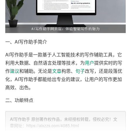
一、AI写作助手简介
AI写作助手是一款基于人工智能技术的写作辅助工具，它
利用大数据、自然语言处理等技术，为
用户
提供实时的写
作
建议
和辅助。无论是
文章
构思、
句子
改写，还是段落优
化，AI写作助手都能给出专业的建议，让用户的写作更加
高效、出色。
二、功能特点
1. 丰富的写作建议
AI写作助手 原创著作权作品，未经授权转载，侵权必究！文
章网址：https://aixzzs.com/4085.html
AI写作助手可以根据用户的写作需求，提供丰富的写作建