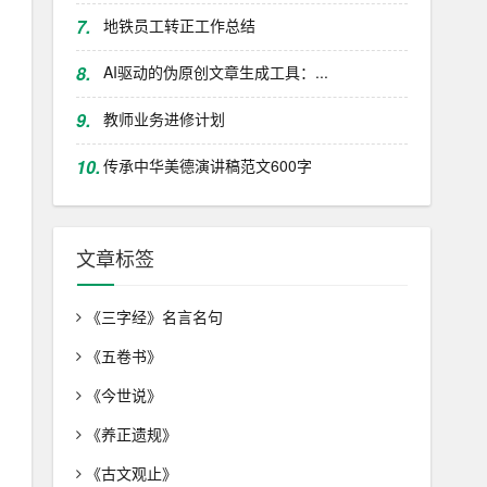
7.
地铁员工转正工作总结
8.
AI驱动的伪原创文章生成工具：...
9.
教师业务进修计划
10.
传承中华美德演讲稿范文600字
文章标签
《三字经》名言名句
《五卷书》
《今世说》
《养正遗规》
《古文观止》