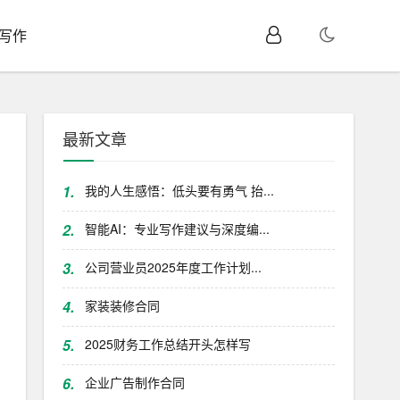
I写作
最新文章
1.
我的人生感悟：低头要有勇气 抬...
2.
智能AI：专业写作建议与深度编...
3.
公司营业员2025年度工作计划...
4.
家装装修合同
5.
2025财务工作总结开头怎样写
6.
企业广告制作合同