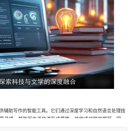
供辅助写作的智能工具。它们通过深度学习和自然语言处理技
意灵感，帮助写作者快速形成思路，并完成初稿的撰写。同
子结构，使文章更加流畅易读。