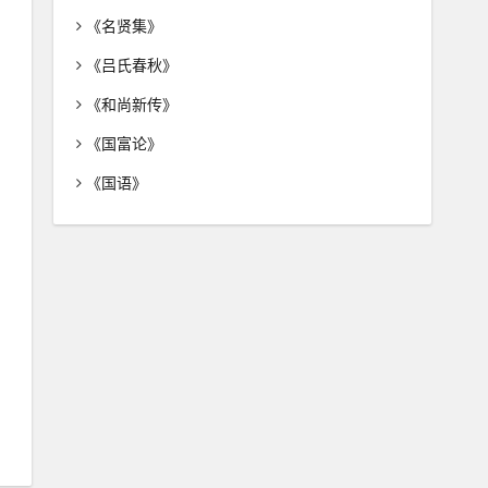
《名贤集》
《吕氏春秋》
《和尚新传》
《国富论》
《国语》