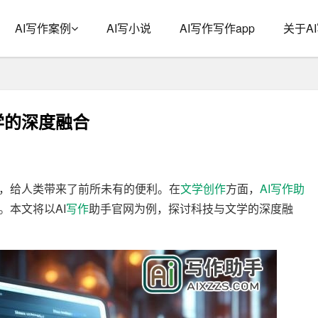
AI写作案例
AI写小说
AI写作写作app
关于A
学的深度融合
，给人类带来了前所未有的便利。在
文学
创作
方面，
AI写作
助
。本文将以AI
写作
助手官网为例，探讨科技与文学的深度融