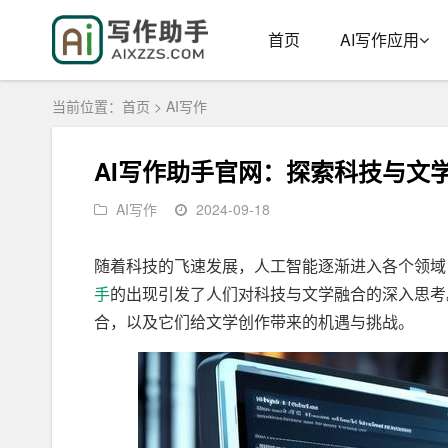
首页
AI写作应用
当前位置：
首页
>
AI写作
AI写作助手官网：探索科技与文
AI写作
2024-09-18
随着科技的飞速发展，人工智能逐渐进入各个领域
手
的出现引发了人们对科技与文学融合的深入思考
合，以及它们给文学创作带来的机遇与挑战。