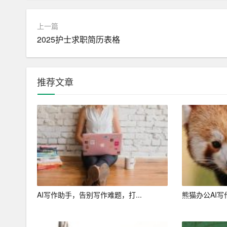
4. 修改与优化：用户可以对生成的文章进行阅读
5. 导出与分享：完成写作后，用户可以将文章导出
上一篇
2025护士求职简历表格
本地。
三、AI作文助手在写作领域的应用
推荐文章
1. 教育领域：AI作文助手可以辅助教师批改学
2. 职场领域：AI作文助手可以帮助职场人士撰
3. 创意写作：AI作文助手可以为作家、编剧等
4. 媒体领域：AI作文助手可以辅助记者撰写新
总之，AI作文助手作为一款智能写作工具，凭借
新的写作体验。随着人工智能技术的不断发展，我
AI写作助手，告别写作难题，打...
熊猫办公AI写
用。