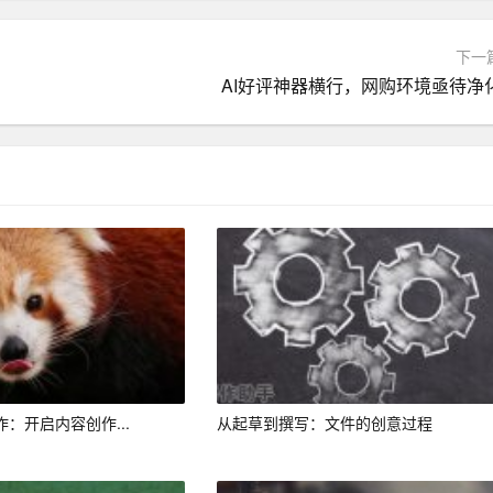
和修改，AI作文助手会实时响应，提供语言分析和修改建议。
为Word、PDF等格式，并可以选择分享到社交平台或保存至
下一
AI好评神器横行，网购环境亟待净
生作文，提高批改效率，为学生提供个性化指导。
写报告、方案等商务文档，提高工作效率。
提供灵感激发和素材推荐，助力创作。
闻稿件，提高新闻报道的时效性和准确性。
其丰富的功能特点和实时的辅助作用，为广大用户提供了一种全
们有理由相信，AI作文助手将在未来的写作领域发挥更大的作
作：开启内容创作...
从起草到撰写：文件的创意过程