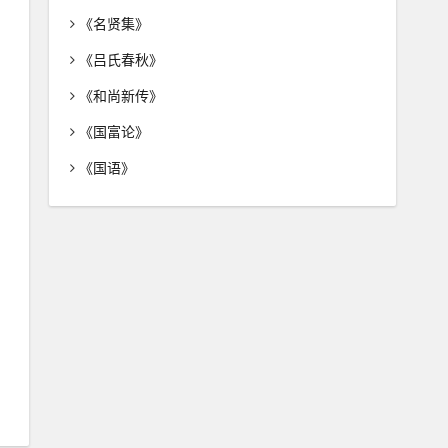
《名贤集》
《吕氏春秋》
《和尚新传》
《国富论》
《国语》