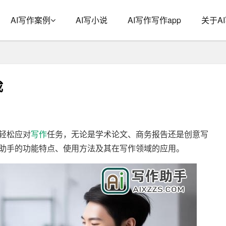
AI写作案例
AI写小说
AI写作写作app
关于A
成
轻松应对
写作
任务，无论是学术论文、商务报告还是创意写
文助手的功能特点、使用方法及其在写作领域的应用。