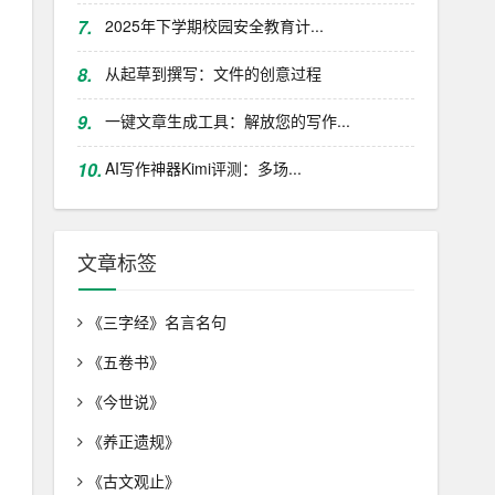
7.
2025年下学期校园安全教育计...
8.
从起草到撰写：文件的创意过程
9.
一键文章生成工具：解放您的写作...
10.
AI写作神器Kimi评测：多场...
文章标签
《三字经》名言名句
《五卷书》
《今世说》
《养正遗规》
《古文观止》