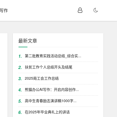
I写作
最新文章
1.
第二批教育实践活动总结_综合实...
2.
扶贫工作个人总结开头及结尾
3.
2025局工会工作总结
4.
熊猫办公AI写作：开启内容创作...
5.
高中生青春励志演讲稿1000字...
6.
在2025年毕业典礼上的讲话