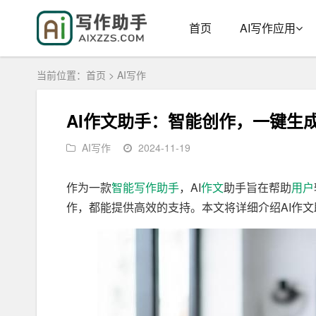
首页
AI写作应用
当前位置：
首页
>
AI写作
AI作文助手：智能创作，一键生
AI写作
2024-11-19
作为一款
智能写作
助手
，AI
作文
助手旨在帮助
用户
作，都能提供高效的支持。本文将详细介绍AI作