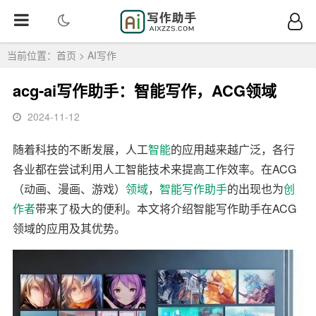
当前位置：
首页
>
AI写作
acg-ai写作助手：智能写作，ACG领域
2024-11-12
随着科技的不断发展，人工
智能
的应用越来越广泛，各行
各业都在尝试利用人工智能技术来提高工作效率。在ACG
（动画、漫画、游戏）
领域
，
智能写作
助手
的出现也为
创
作者
带来了极大的便利。本文将介绍智能写作助手在ACG
领域的应用及其优势。