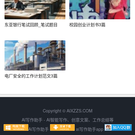
2. 敏锐的洞察力，能够准确把握学员需求，制定个性化的
学习方案。
东亚银行笔试回顾_笔试题目
校园创业计划书3篇
3. 团队协作能力强，能够与同事共同推进项目进展。
4. 具备良好的职业素养，对待工作认真负责，注重细节。
五、结尾
感谢您花时间阅读我的求职信。我坚信，凭借我的专业能
电厂安全的工作计划范文3篇
力和敬业精神，我一定能够胜任高级指导员这一职位。期
待与贵公司共同成长，共创辉煌。如有面试机会，我将倍
感荣幸。在此，祝贵公司事业蒸蒸日上，业务繁荣昌盛！
此致，
Copyright © AIXZZS.COM
AI写作助手 - AI智能写作、创意文案、工作总结等
敬礼！
Ai写作助手
ai写作助手app
[您的姓名]