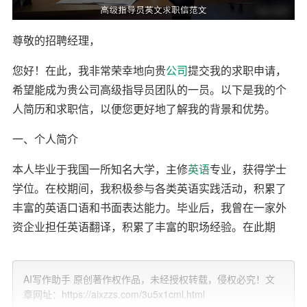
尊敬的招聘经理，
您好！在此，我非常荣幸地向贵
公司
提交我的求职申请，
希望能成为贵公司高级指导员团队的一员。以下是我的个
人简历和求职信，以便您更好地了解我的背景和优势。
一、个人简介
本人毕业于我国一所知名大学，主修
英语
专业，获得学士
学位。在校期间，我积极参与各类英语实践活动，积累了
丰富的英语口语和书面表达能力。毕业后，我曾在一家外
资企业担任英语翻译，积累了丰富的职场经验。在此期
间，我深刻认识到英语在全球化时代的重要性，以及作为
一名英语指导员的责任和使命。
AI写作助手 原创著作权作品，未经授权转载，侵权必究！文
章网址：https://aixzzs.com/3u5x1cml.html
二、
工作
经历