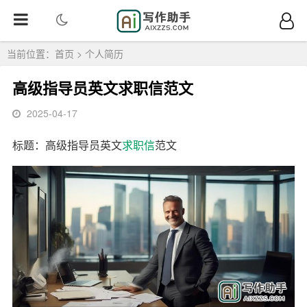
当前位置：
首页
>
个人简历
高级指导员英文求职信范文
2025-04-17
标题：高级指导员英文
求职信
范文