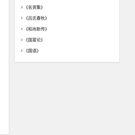
《名贤集》
《吕氏春秋》
《和尚新传》
《国富论》
《国语》