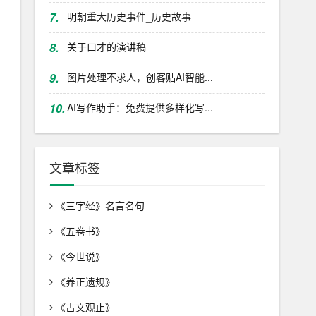
7.
明朝重大历史事件_历史故事
8.
关于口才的演讲稿
9.
图片处理不求人，创客贴AI智能...
10.
AI写作助手：免费提供多样化写...
文章标签
《三字经》名言名句
《五卷书》
《今世说》
《养正遗规》
《古文观止》