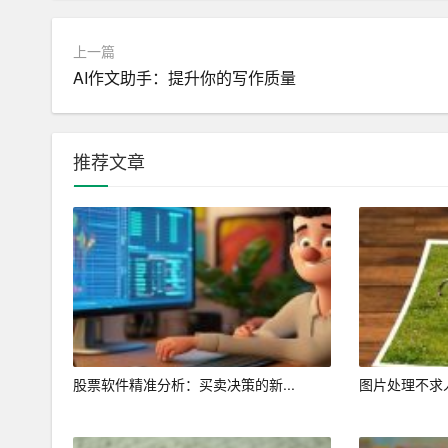
事件等方面，AI写作助手具有明显优势。
上一篇
2. 降低写作门槛：AI写作助手使得写作变得更
AI作文助手：提升你的写作质量
篇完整文章。这降低了写作门槛，让更多人参与到
3. 促进内容创新：AI写作助手可以根据用户需
推荐文章
写作行业更加多元化。
4. 提高文章质量：AI写作助手具有自动纠错和
还可以根据用户反馈，不断优化自己的写作能力，
四、未来发展趋势
随着人工智能技术的不断发展，AI写作助手在未
1. 个性化写作：AI写作助手将能够根据用户的
股票软件精准分析：买卖决策的新...
图片处理不求人
2. 跨语言写作：AI写作助手将能够支持多语言