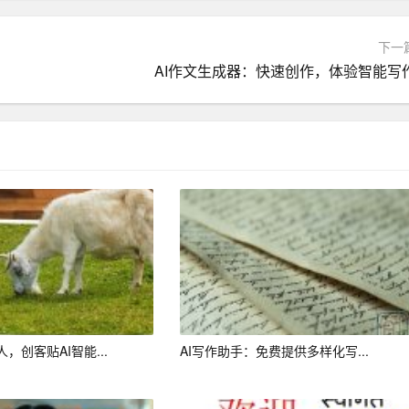
下一
加简单，即使没有写作基础的用户，也可以通过输入关键词得到一
AI作文生成器：快速创作，体验智能写
写作行业中来。
求，生成不同风格和类型的文章。这为内容创新提供了可能，使得
推荐素材功能，有助于用户写出高质量的文章。此外，AI写作助手
进一步提高文章质量。
来将会具有更强大的写作能力。我们可以预见，在未来：
个性化需求，生成更加贴合用户需求的文章。
，创客贴AI智能...
AI写作助手：免费提供多样化写...
写作，为全球用户提供便捷的写作服务。