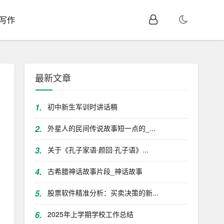
I写作
最新文章
1.
初中新生军训时讲话稿
2.
外星人的民间传说故事短一点的_...
3.
关于《孔子家语·颜回·孔子语》...
4.
古希腊神话故事片段_神话故事
5.
股票软件精准分析：买卖决策的新...
6.
2025年上学期学校工作总结