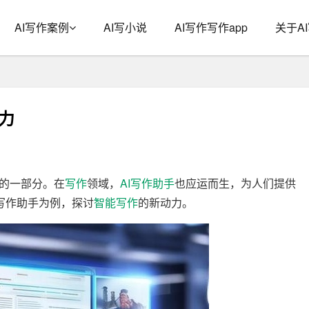
AI写作案例
AI写小说
AI写作写作app
关于A
动力
的一部分。在
写作
领域，
AI写作
助手
也应运而生，为人们提供
I写作助手为例，探讨
智能写作
的新动力。