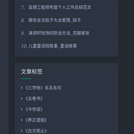
7.
监理工程师年度个人工作总结范文
8.
微信全文段子大全爱情_段子
9.
演讲时怯场的防治方法_克服紧张
10.
儿童童话短故事_童话故事
文章标签
《三字经》名言名句
《五卷书》
《今世说》
《养正遗规》
《古文观止》