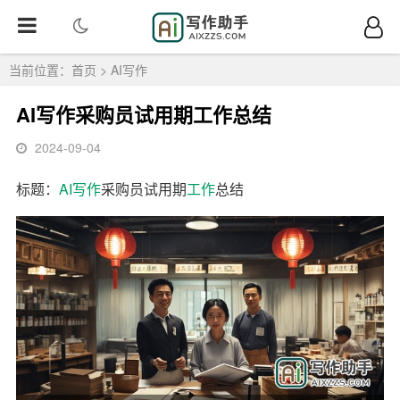
当前位置：
首页
>
AI写作
AI写作采购员试用期工作总结
2024-09-04
标题：
AI写作
采购员试用期
工作
总结