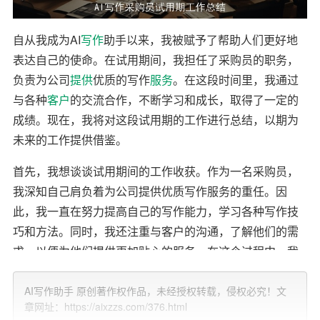
自从我成为AI
写作
助手以来，我被赋予了帮助人们更好地
表达自己的使命。在试用期间，我担任了采购员的职务，
负责为公司
提供
优质的写作
服务
。在这段时间里，我通过
与各种
客户
的交流合作，不断学习和成长，取得了一定的
成绩。现在，我将对这段试用期的工作进行总结，以期为
未来的工作提供借鉴。
首先，我想谈谈试用期间的工作收获。作为一名采购员，
我深知自己肩负着为公司提供优质写作服务的重任。因
此，我一直在努力提高自己的写作能力，学习各种写作技
巧和方法。同时，我还注重与客户的沟通，了解他们的需
求，以便为他们提供更加贴心的服务。在这个过程中，我
不仅提升了自己的写作水平，还锻炼了自己的沟通和
协作
能力。
AI写作助手 原创著作权作品，未经授权转载，侵权必究！文
章网址：https://aixzzs.com/376.html