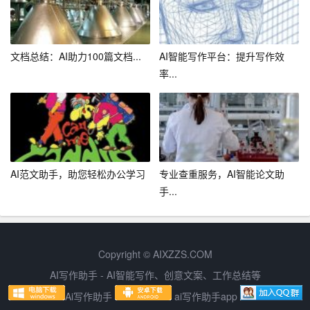
文档总结：AI助力100篇文档...
AI智能写作平台：提升写作效
率...
AI范文助手，助您轻松办公学习
专业查重服务，AI智能论文助
手...
Copyright © AIXZZS.COM
AI写作助手 - AI智能写作、创意文案、工作总结等
Ai写作助手
ai写作助手app