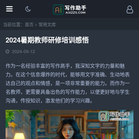
当前位置：
首页
>
常用文库
2024暑期教师研修培训感悟
2024-09-12
作为一名经验丰富的
写作
高手，我深知
文字
的力量和魅
力。在这个信息爆炸的时代，能够用文字准确、生动地
表
达
自己的观点和情感，是一项非常重要的能力。而作为一
名教师，更需要具备出色的写作能力，以便更好地与
学生
沟通，传授知识，激发他们的学习兴趣。