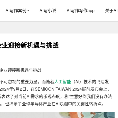
AI写作案例
AI写小说
AI写作写作app
关于A
企业迎接新机遇与挑战
湾企业迎接新机遇与挑战
不可忽视的重要力量。而随着
人工智能
（AI）技术的飞速发
年9月2日，在SEMICON TAIWAN 2024展前发布会上，
玉表达了对当前AI需求的乐观态度，称“生意好到我们没有办法
热，也揭示了全球半导体产业在AI浪潮中的关键性转折点。