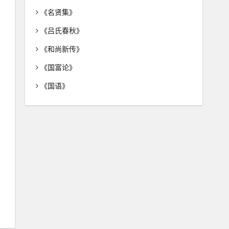
《名贤集》
《吕氏春秋》
《和尚新传》
《国富论》
《国语》