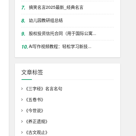
7.
搞笑名言2025最新_经典名言
8.
幼儿园教研组总结
9.
股权投资信托合同（用于国际公寓...
10.
Ai写作视频教程：轻松学习新技...
文章标签
《三字经》名言名句
《五卷书》
《今世说》
《养正遗规》
《古文观止》