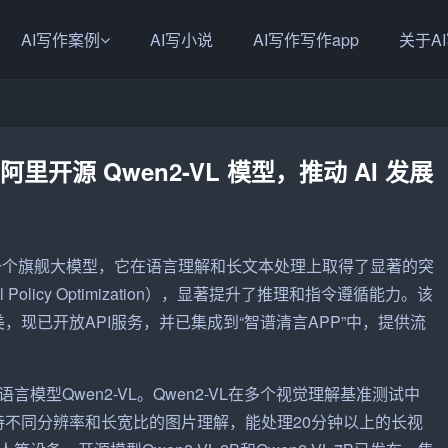
AI写作案例
AI写小说
AI写作写作app
关于A
型，阿里开源 Qwen2-VL 模型，推动 AI 发展
，这是一个旗舰大模型，它在语言理解和长文本处理上取得了显著的突
l Policy Optimization），显著提升了推理和指令遵循能力。该
美，现已开放API服务，并已集成到“智谱清言APP”中，提供流
型Qwen2-VL。Qwen2-VL在多个视觉理解基准测试中
支持不同分辨率和长宽比的图片理解，能处理20分钟以上的长视