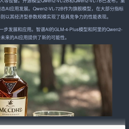
。开源模型Qwen2-VL-2B和Qwen2-VL-7B已发布，集
，推动多模态AI应用发展。Qwen2-VL-72B作为旗舰模型，在大部分指标
-VL-2B则以其经济型参数规模实现了极具竞争力的性能表现。
展和应用。智谱AI的GLM-4-Plus模型和阿里的Qwen2-
未来的AI应用提供了新的可能性。