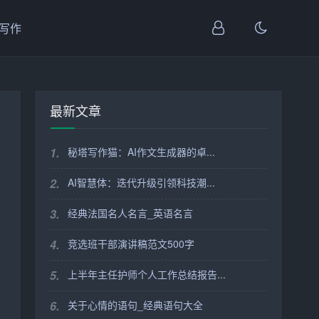
I写作
最新文章
1.
秘塔写作猫：AI作文生成器的卓...
2.
AI智慧体：迭代升级引领科技潮...
3.
经典法国名人名言_英语名言
4.
竞选班干部演讲稿范文500字
5.
上半年主任护师个人工作总结报告...
6.
关于心情的语句_经典语句大全