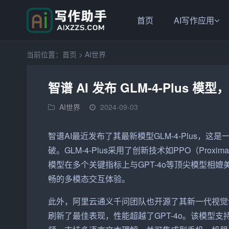
首页
AI写作应用
当前位置：
首页
>
AI世界
智谱 AI 发布 GLM-4-Plus 模
AI世界
2024-09-03
智谱AI最近发布了其最新模型GLM-4-Plus
破。GLM-4-Plus采用了创新技术如PPO（Proxima
模型在多个关键指标上与GPT-4o等顶尖模型相媲
畅的多模态交互体验。
此外，阿里云通义千问团队也开源了其新一代视觉语言模
刷新了最佳表现，性能超越了GPT-4o。该模型