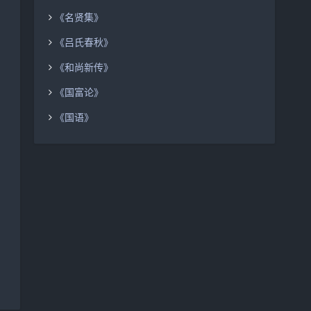
《名贤集》
《吕氏春秋》
《和尚新传》
《国富论》
《国语》